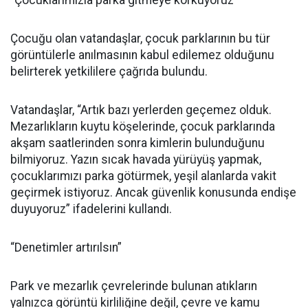
“Çocuklarımızla parka gitmeye korkuyoruz”
Çocuğu olan vatandaşlar, çocuk parklarının bu tür
görüntülerle anılmasının kabul edilemez olduğunu
belirterek yetkililere çağrıda bulundu.
Vatandaşlar, “Artık bazı yerlerden geçemez olduk.
Mezarlıkların kuytu köşelerinde, çocuk parklarında
akşam saatlerinden sonra kimlerin bulunduğunu
bilmiyoruz. Yazın sıcak havada yürüyüş yapmak,
çocuklarımızı parka götürmek, yeşil alanlarda vakit
geçirmek istiyoruz. Ancak güvenlik konusunda endişe
duyuyoruz” ifadelerini kullandı.
“Denetimler artırılsın”
Park ve mezarlık çevrelerinde bulunan atıkların
yalnızca görüntü kirliliğine değil, çevre ve kamu