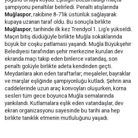
şampiyonu penaltılar belirledi. Penaltı atışlarında
Muğlaspor
, rakibine 8-7’lik üstünlük sağlayarak
kupaya uzanan taraf oldu. Bu sonuçla birlikte
Muğlaspor
, tarihinde ilk kez Trendyol 1. Lig'e yükseldi.
Maçın bitiş düdüğüyle birlikte Muğla sokaklarında
büyük bir coşku patlaması yaşandı. Muğla Büyükşehir
Belediyesi tarafından şehir merkezine kurulan dev
ekranda maçı takip eden binlerce vatandaş, son
penaltı golüyle birlikte adeta kendinden geçti.
Meydanlara akın eden taraftarlar; meşaleler, bayraklar
ve marşlar eşliğinde şampiyonluğu kutladı. Şehrin ana
caddelerinde uzun araç konvoyları oluşurken, korna
sesleri tüm gece boyunca Muğla semalarında
yankılandı. Kutlamalara eşlik eden vatandaşlar, dev
ekran organizasyonu sayesinde bu tarihi ana hep
birlikte tanıklık etmenin mutluluğunu yaşadı.