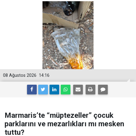
08 Ağustos 2026
14:16
Marmaris’te “müptezeller” çocuk
parklarını ve mezarlıkları mı mesken
tuttu?