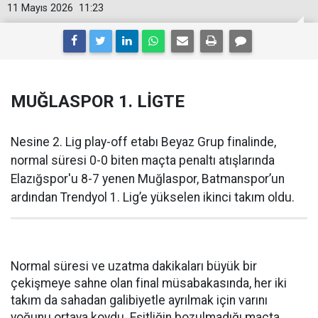
11 Mayıs 2026
11:23
MUĞLASPOR 1. LİGTE
Nesine 2. Lig play-off etabı Beyaz Grup finalinde,
normal süresi 0-0 biten maçta penaltı atışlarında
Elazığspor'u 8-7 yenen Muğlaspor, Batmanspor’un
ardından Trendyol 1. Lig’e yükselen ikinci takım oldu.
Normal süresi ve uzatma dakikaları büyük bir
çekişmeye sahne olan final müsabakasında, her iki
takım da sahadan galibiyetle ayrılmak için varını
yoğunu ortaya koydu. Eşitliğin bozulmadığı maçta