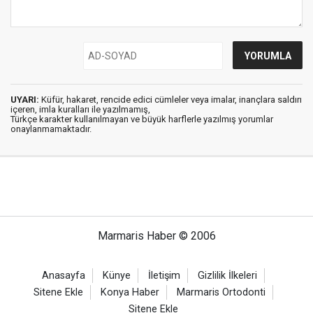
UYARI:
Küfür, hakaret, rencide edici cümleler veya imalar, inançlara saldırı
içeren, imla kuralları ile yazılmamış,
Türkçe karakter kullanılmayan ve büyük harflerle yazılmış yorumlar
onaylanmamaktadır.
Marmaris Haber © 2006
Anasayfa
Künye
İletişim
Gizlilik İlkeleri
Sitene Ekle
Konya Haber
Marmaris Ortodonti
Sitene Ekle