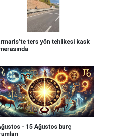
rmaris’te ters yön tehlikesi kask
merasında
Ağustos - 15 Ağustos burç
rumları