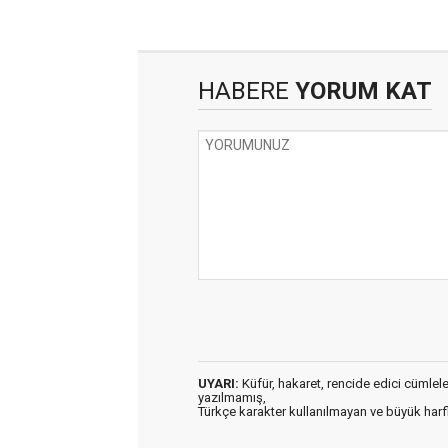
HABERE
YORUM KAT
UYARI:
Küfür, hakaret, rencide edici cümleler 
yazılmamış,
Türkçe karakter kullanılmayan ve büyük har