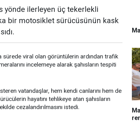
 yönde ilerleyen üç tekerlekli
ka bir motosiklet sürücüsünün kask
Ma
sıdı.
sürede viral olan görüntülerin ardından trafik
eralarını incelemeye alarak şahısların tespiti
steren vatandaşlar, hem kendi canlarını hem de
rücülerin hayatını tehlikeye atan şahısların
ekilde cezalandırılmasını istedi.
Ma
re