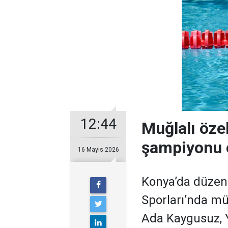
12:44
Muğlalı öze
şampiyonu 
16 Mayıs 2026
Konya’da düzen
Sporları’nda mü
Ada Kaygusuz, Y