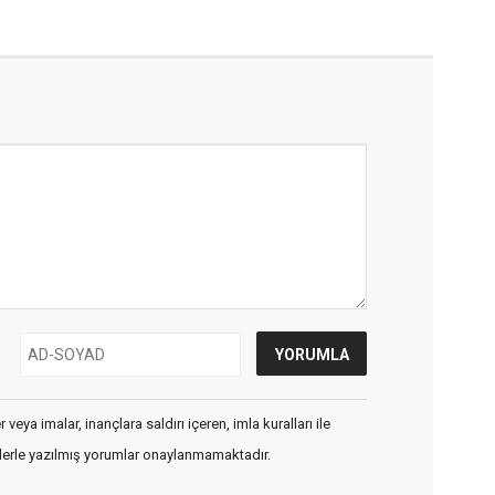
veya imalar, inançlara saldırı içeren, imla kuralları ile
flerle yazılmış yorumlar onaylanmamaktadır.