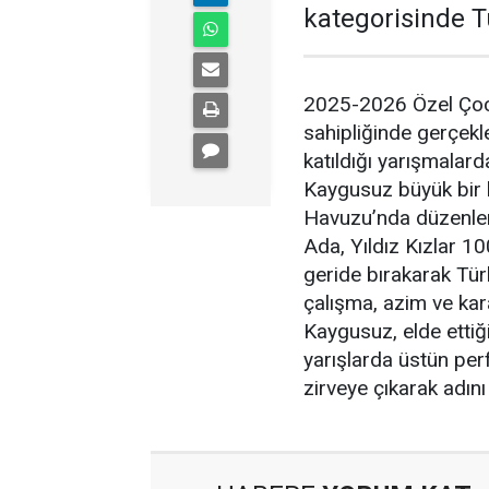
kategorisinde T
2025-2026 Özel Çocu
sahipliğinde gerçekl
katıldığı yarışmala
Kaygusuz büyük bir 
Havuzu’nda düzenlene
Ada, Yıldız Kızlar 1
geride bırakarak Tür
çalışma, azim ve karar
Kaygusuz, elde ettiğ
yarışlarda üstün pe
zirveye çıkarak adını 