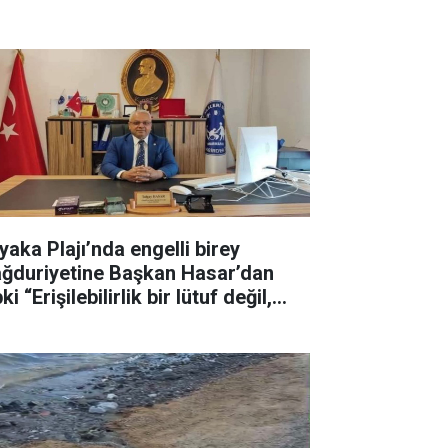
yaka Plajı’nda engelli birey
ğduriyetine Başkan Hasar’dan
ki “Erişilebilirlik bir lütuf değil,
ktır”