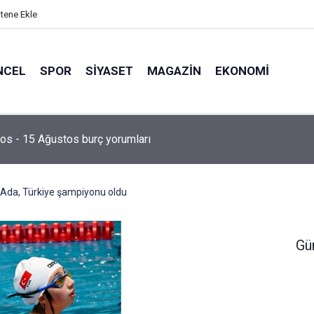
itene Ekle
NCEL
SPOR
SIYASET
MAGAZIN
EKONOMI
os - 15 Ağustos burç yorumları
 Ada, Türkiye şampiyonu oldu
Gü