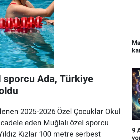
Ma
ka
l sporcu Ada, Türkiye
oldu
lenen 2025-2026 Özel Çocuklar Okul
cadele eden Muğlalı özel sporcu
9 
ıldız Kızlar 100 metre serbest
yo