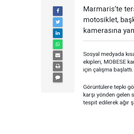
Marmaris’te ters
motosiklet, baş
kamerasına yan
Sosyal medyada kısa 
ekipleri, MOBESE kam
için çalışma başlattı.
Görüntülere tepki gö
karşı yönden gelen sü
tespit edilerek ağır ş