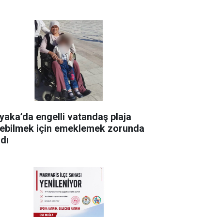
yaka’da engelli vatandaş plaja
rebilmek için emeklemek zorunda
ldı