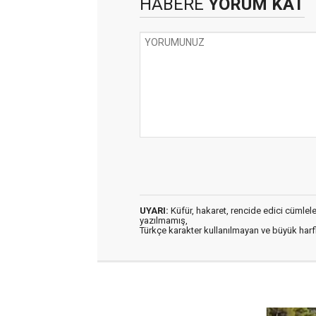
HABERE
YORUM KAT
UYARI:
Küfür, hakaret, rencide edici cümleler 
yazılmamış,
Türkçe karakter kullanılmayan ve büyük har