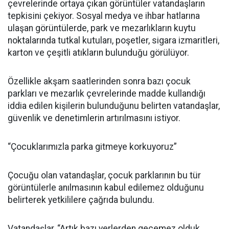
çevrelerinde ortaya çıkan görüntüler vatandaşların
tepkisini çekiyor. Sosyal medya ve ihbar hatlarına
ulaşan görüntülerde, park ve mezarlıkların kuytu
noktalarında tutkal kutuları, poşetler, sigara izmaritleri,
karton ve çeşitli atıkların bulunduğu görülüyor.
Özellikle akşam saatlerinden sonra bazı çocuk
parkları ve mezarlık çevrelerinde madde kullandığı
iddia edilen kişilerin bulunduğunu belirten vatandaşlar,
güvenlik ve denetimlerin artırılmasını istiyor.
“Çocuklarımızla parka gitmeye korkuyoruz”
Çocuğu olan vatandaşlar, çocuk parklarının bu tür
görüntülerle anılmasının kabul edilemez olduğunu
belirterek yetkililere çağrıda bulundu.
Vatandaşlar, “Artık bazı yerlerden geçemez olduk.