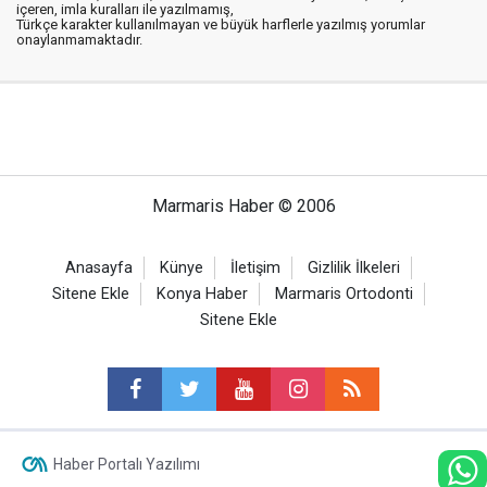
içeren, imla kuralları ile yazılmamış,
Türkçe karakter kullanılmayan ve büyük harflerle yazılmış yorumlar
onaylanmamaktadır.
Marmaris Haber © 2006
Anasayfa
Künye
İletişim
Gizlilik İlkeleri
Sitene Ekle
Konya Haber
Marmaris Ortodonti
Sitene Ekle
Haber Portalı Yazılımı