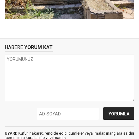
HABERE
YORUM KAT
UYARI:
Küfür, hakaret, rencide edici cümleler veya imalar, inançlara saldırı
içeren, imla kuralları ile yazılmamış,