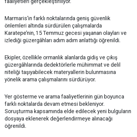
faaliyetleri gerçekleştiriliyor.
Marmaris’in farklı noktalarında geniş güvenlik
önlemleri altında sürdürülen çalışmalarda
Karatepe’nin, 15 Temmuz gecesi yaşanan olayları ve
izlediği güzergâhları adım adım anlattığı öğrenildi.
Ekipler, özellikle ormanlık alanlarda gidiş ve çıkış
güzergâhlarında dedektörlerle mühimmat ve delil
niteliği taşıyabilecek materyallerin bulunmasına
yönelik arama çalışmalarını sürdürüyor.
Yer gösterme ve arama faaliyetlerinin gün boyunca
farklı noktalarda devam etmesi bekleniyor.
Soruşturma kapsamında elde edilecek yeni bulguların
dosyaya eklenerek değerlendirmeye alınacağı
öğrenildi.