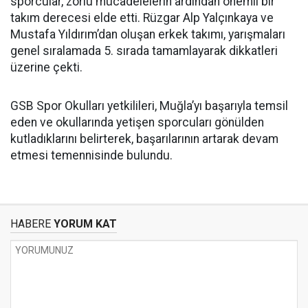
sporcular, zorlu mücadelelerin ardından önemli bir
takım derecesi elde etti. Rüzgar Alp Yalçınkaya ve
Mustafa Yıldırım’dan oluşan erkek takımı, yarışmaları
genel sıralamada 5. sırada tamamlayarak dikkatleri
üzerine çekti.
GSB Spor Okulları yetkilileri, Muğla’yı başarıyla temsil
eden ve okullarında yetişen sporcuları gönülden
kutladıklarını belirterek, başarılarının artarak devam
etmesi temennisinde bulundu.
HABERE
YORUM KAT