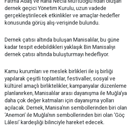
Fatma Adaş ve Rana Necla Müftüoğlu’ndan oluşan
dernek geçici Yönetim Kurulu, uzun vadede
gerçekleştirilecek etkinlikler ve amaçlar-hedefler
konusunda görüş alış-verişinde bulundu.
Dernek çatısı altında buluşan Manisalılar, bu güne
kadar tespit edebildikleri yaklaşık Bin Manisalıyı
dernek çatısı altında buluşturmayı hedefliyor.
Kamu kurumları ve meslek birlikleri ile iş birliği
yapılarak çeşitli toplantılar, festivaller, sosyal ve
kültürel amaçlı birliktelikler, kampanyalar düzenleme
planlanırken, Manisalılar arası dayanışma ile Muğla’ya
daha çok değer katmaları için dayanışma yolları
açılacak. Dernek, Manisa’nın sembollerinden biri olan
‘Anemon’ ile Muğla’nın sembollerinden biri olan ‘Göç
Lâlesi’ kardeşliği bilinciyle hareket edecek.