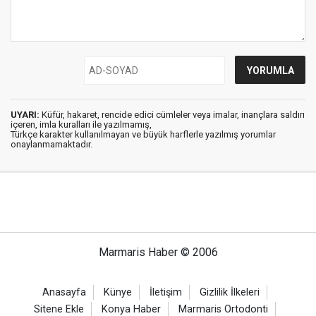
UYARI:
Küfür, hakaret, rencide edici cümleler veya imalar, inançlara saldırı
içeren, imla kuralları ile yazılmamış,
Türkçe karakter kullanılmayan ve büyük harflerle yazılmış yorumlar
onaylanmamaktadır.
Marmaris Haber © 2006
Anasayfa
Künye
İletişim
Gizlilik İlkeleri
Sitene Ekle
Konya Haber
Marmaris Ortodonti