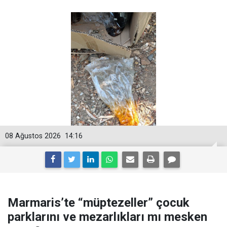
08 Ağustos 2026
14:16
Marmaris’te “müptezeller” çocuk
parklarını ve mezarlıkları mı mesken