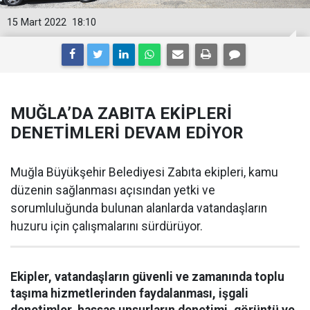
15 Mart 2022
18:10
MUĞLA’DA ZABITA EKİPLERİ
DENETİMLERİ DEVAM EDİYOR
Muğla Büyükşehir Belediyesi Zabıta ekipleri, kamu
düzenin sağlanması açısından yetki ve
sorumluluğunda bulunan alanlarda vatandaşların
huzuru için çalışmalarını sürdürüyor.
Ekipler, vatandaşların güvenli ve zamanında toplu
taşıma hizmetlerinden faydalanması, işgali