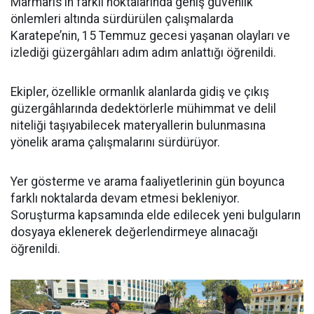
Marmaris’in farklı noktalarında geniş güvenlik
önlemleri altında sürdürülen çalışmalarda
Karatepe’nin, 15 Temmuz gecesi yaşanan olayları ve
izlediği güzergâhları adım adım anlattığı öğrenildi.
Ekipler, özellikle ormanlık alanlarda gidiş ve çıkış
güzergâhlarında dedektörlerle mühimmat ve delil
niteliği taşıyabilecek materyallerin bulunmasına
yönelik arama çalışmalarını sürdürüyor.
Yer gösterme ve arama faaliyetlerinin gün boyunca
farklı noktalarda devam etmesi bekleniyor.
Soruşturma kapsamında elde edilecek yeni bulguların
dosyaya eklenerek değerlendirmeye alınacağı
öğrenildi.