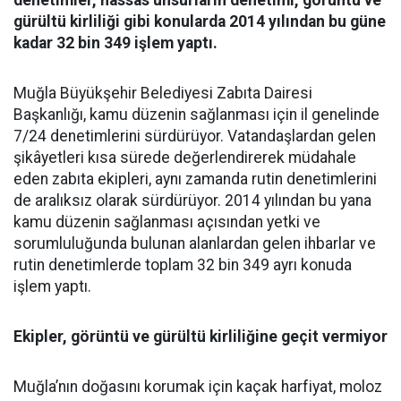
denetimler, hassas unsurların denetimi, görüntü ve
gürültü kirliliği gibi konularda 2014 yılından bu güne
kadar 32 bin 349 işlem yaptı.
Muğla Büyükşehir Belediyesi Zabıta Dairesi
Başkanlığı, kamu düzenin sağlanması için il genelinde
7/24 denetimlerini sürdürüyor. Vatandaşlardan gelen
şikâyetleri kısa sürede değerlendirerek müdahale
eden zabıta ekipleri, aynı zamanda rutin denetimlerini
de aralıksız olarak sürdürüyor. 2014 yılından bu yana
kamu düzenin sağlanması açısından yetki ve
sorumluluğunda bulunan alanlardan gelen ihbarlar ve
rutin denetimlerde toplam 32 bin 349 ayrı konuda
işlem yaptı.
Ekipler, görüntü ve gürültü kirliliğine geçit vermiyor
Muğla’nın doğasını korumak için kaçak harfiyat, moloz