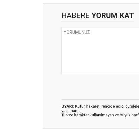
HABERE
YORUM KAT
UYARI:
Küfür, hakaret, rencide edici cümleler 
yazılmamış,
Türkçe karakter kullanılmayan ve büyük har