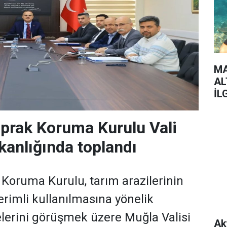
MA
AL
İL
prak Koruma Kurulu Vali
kanlığında toplandı
 Koruma Kurulu, tarım arazilerinin
rimli kullanılmasına yönelik
rini görüşmek üzere Muğla Valisi
Ak