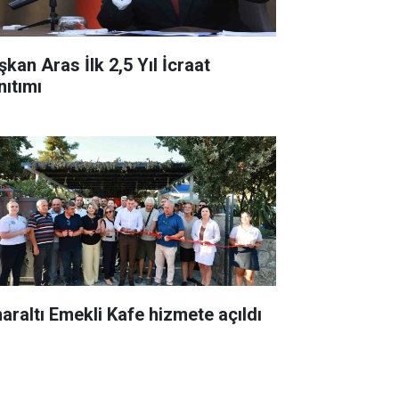
şkan Aras İlk 2,5 Yıl İcraat
nıtımı
naraltı Emekli Kafe hizmete açıldı