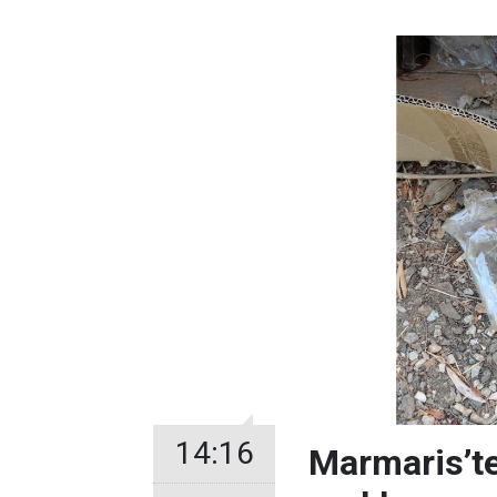
14:16
Marmaris’te