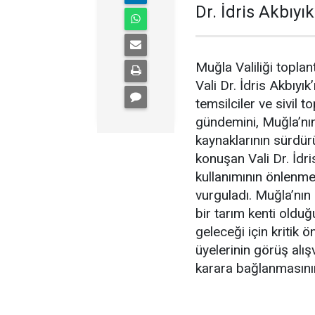
Dr. İdris Akbıyı
Muğla Valiliği toplan
Vali Dr. İdris Akbıyık
temsilciler ve sivil t
gündemini, Muğla’nın
kaynaklarının sürdürü
konuşan Vali Dr. İdri
kullanımının önlenme
vurguladı. Muğla’nın
bir tarım kenti olduğ
geleceği için kritik 
üyelerinin görüş alı
karara bağlanmasını