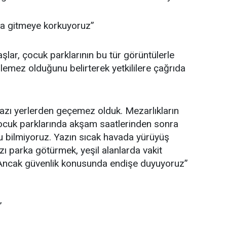
ka gitmeye korkuyoruz”
lar, çocuk parklarının bu tür görüntülerle
ilemez olduğunu belirterek yetkililere çağrıda
bazı yerlerden geçemez olduk. Mezarlıkların
çocuk parklarında akşam saatlerinden sonra
u bilmiyoruz. Yazın sıcak havada yürüyüş
ı parka götürmek, yeşil alanlarda vakit
 Ancak güvenlik konusunda endişe duyuyoruz”
”