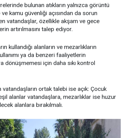
relerinde bulunan atıkların yalnızca görüntü
vre ve kamu güvenliği açısından da sorun
en vatandaşlar, özellikle akşam ve gece
rin artırılmasını talep ediyor.
ın kullandığı alanların ve mezarlıkların
lanımı ya da benzeri faaliyetlerin
ara dönüşmemesi için daha sıkı kontrol
vatandaşların ortak talebi ise açık: Çocuk
eşil alanlar vatandaşlara, mezarlıklar ise huzur
lecek alanlara bırakılmalı.