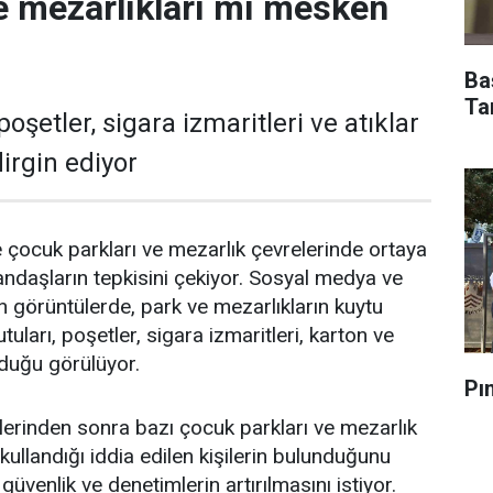
ve mezarlıkları mı mesken
Ba
Ta
poşetler, sigara izmaritleri ve atıklar
irgin ediyor
e çocuk parkları ve mezarlık çevrelerinde ortaya
andaşların tepkisini çekiyor. Sosyal medya ve
n görüntülerde, park ve mezarlıkların kuytu
tuları, poşetler, sigara izmaritleri, karton ve
unduğu görülüyor.
Pı
lerinden sonra bazı çocuk parkları ve mezarlık
ullandığı iddia edilen kişilerin bulunduğunu
güvenlik ve denetimlerin artırılmasını istiyor.