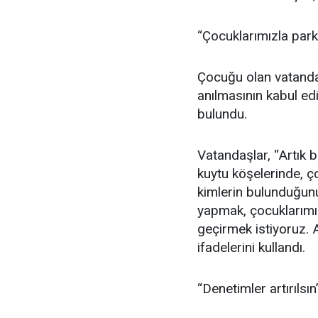
“Çocuklarımızla par
Çocuğu olan vatandaş
anılmasının kabul ed
bulundu.
Vatandaşlar, “Artık 
kuytu köşelerinde, 
kimlerin bulunduğun
yapmak, çocuklarımız
geçirmek istiyoruz.
ifadelerini kullandı.
“Denetimler artırılsın