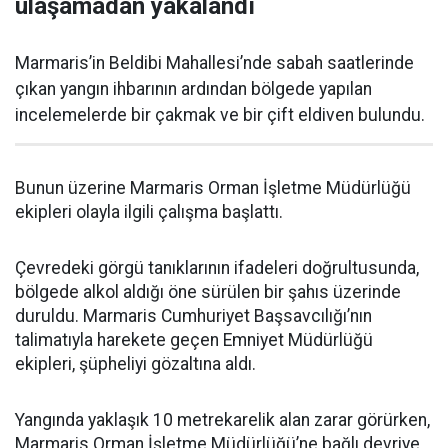
ulaşamadan yakalandı
Marmaris’in Beldibi Mahallesi’nde sabah saatlerinde
çıkan yangın ihbarının ardından bölgede yapılan
incelemelerde bir çakmak ve bir çift eldiven bulundu.
Bunun üzerine Marmaris Orman İşletme Müdürlüğü
ekipleri olayla ilgili çalışma başlattı.
Çevredeki görgü tanıklarının ifadeleri doğrultusunda,
bölgede alkol aldığı öne sürülen bir şahıs üzerinde
duruldu. Marmaris Cumhuriyet Başsavcılığı’nın
talimatıyla harekete geçen Emniyet Müdürlüğü
ekipleri, şüpheliyi gözaltına aldı.
Yangında yaklaşık 10 metrekarelik alan zarar görürken,
Marmaris Orman İşletme Müdürlüğü’ne bağlı devriye