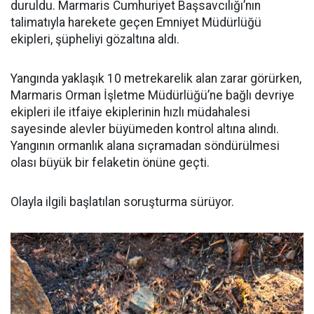
duruldu. Marmaris Cumhuriyet Başsavcılığı’nın
talimatıyla harekete geçen Emniyet Müdürlüğü
ekipleri, şüpheliyi gözaltına aldı.
Yangında yaklaşık 10 metrekarelik alan zarar görürken,
Marmaris Orman İşletme Müdürlüğü’ne bağlı devriye
ekipleri ile itfaiye ekiplerinin hızlı müdahalesi
sayesinde alevler büyümeden kontrol altına alındı.
Yangının ormanlık alana sıçramadan söndürülmesi
olası büyük bir felaketin önüne geçti.
Olayla ilgili başlatılan soruşturma sürüyor.