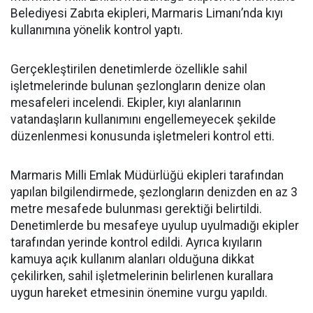
Belediyesi Zabıta ekipleri, Marmaris Limanı’nda kıyı
kullanımına yönelik kontrol yaptı.
Gerçekleştirilen denetimlerde özellikle sahil
işletmelerinde bulunan şezlongların denize olan
mesafeleri incelendi. Ekipler, kıyı alanlarının
vatandaşların kullanımını engellemeyecek şekilde
düzenlenmesi konusunda işletmeleri kontrol etti.
Marmaris Milli Emlak Müdürlüğü ekipleri tarafından
yapılan bilgilendirmede, şezlongların denizden en az 3
metre mesafede bulunması gerektiği belirtildi.
Denetimlerde bu mesafeye uyulup uyulmadığı ekipler
tarafından yerinde kontrol edildi. Ayrıca kıyıların
kamuya açık kullanım alanları olduğuna dikkat
çekilirken, sahil işletmelerinin belirlenen kurallara
uygun hareket etmesinin önemine vurgu yapıldı.