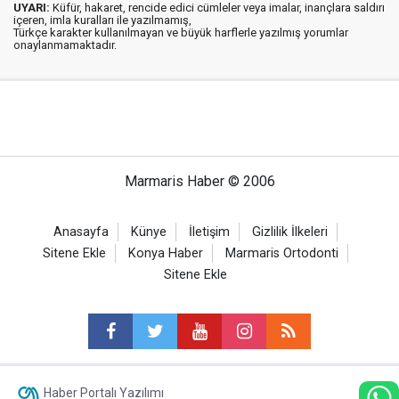
UYARI:
Küfür, hakaret, rencide edici cümleler veya imalar, inançlara saldırı
içeren, imla kuralları ile yazılmamış,
Türkçe karakter kullanılmayan ve büyük harflerle yazılmış yorumlar
onaylanmamaktadır.
Marmaris Haber © 2006
Anasayfa
Künye
İletişim
Gizlilik İlkeleri
Sitene Ekle
Konya Haber
Marmaris Ortodonti
Sitene Ekle
Haber Portalı Yazılımı