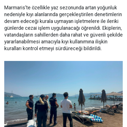
Marmaris’te özellikle yaz sezonunda artan yoğunluk
nedeniyle kıyı alanlarında gerçekleştirilen denetimlerin
devam edeceği kurala uymayan işletmelere ile ileriki
günlerde cezai işlem uygulanacağı öğrenildi. Ekiplerin,
vatandaşların sahillerden daha rahat ve güvenli şekilde
yararlanabilmesi amacıyla kıyı kullanımına ilişkin
kuralları kontrol etmeyi sürdüreceği bildirildi.