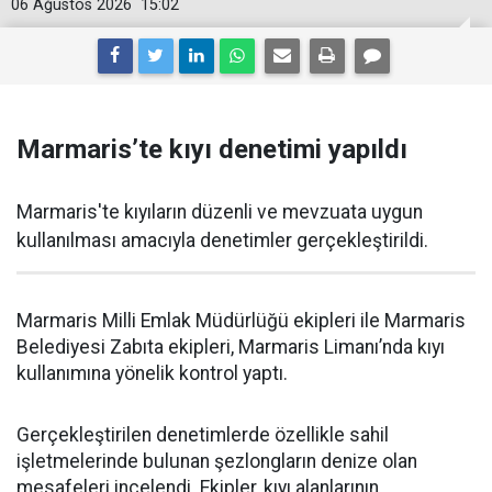
06 Ağustos 2026
15:02
Marmaris’te kıyı denetimi yapıldı
Marmaris'te kıyıların düzenli ve mevzuata uygun
kullanılması amacıyla denetimler gerçekleştirildi.
Marmaris Milli Emlak Müdürlüğü ekipleri ile Marmaris
Belediyesi Zabıta ekipleri, Marmaris Limanı’nda kıyı
kullanımına yönelik kontrol yaptı.
Gerçekleştirilen denetimlerde özellikle sahil
işletmelerinde bulunan şezlongların denize olan
mesafeleri incelendi. Ekipler, kıyı alanlarının