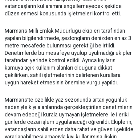
vatandaşların kullanımını engellemeyecek şekilde
düzenlenmesi konusunda işletmeleri kontrol etti.
Marmaris Milli Emlak Müdürlüğü ekipleri tarafından
yapılan bilgilendirmede, şezlongların denizden en az 3
metre mesafede bulunması gerektiği belirtildi.
Denetimlerde bu mesafeye uyulup uyulmadığı ekipler
tarafından yerinde kontrol edildi. Ayrıca kıyıların
kamuya açık kullanım alanları olduğuna dikkat
çekilirken, sahil işletmelerinin belirlenen kurallara
uygun hareket etmesinin önemine vurgu yapıldı.
Marmaris’te özellikle yaz sezonunda artan yoğunluk
nedeniyle kıyı alanlarında gerçekleştirilen denetimlerin
devam edeceği kurala uymayan işletmelere ile ileriki
günlerde cezai işlem uygulanacağı öğrenildi. Ekiplerin,
vatandaşların sahillerden daha rahat ve güvenli şekilde
yararlanabilmesi amacıyla kıyı kullanımına ilişkin