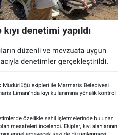
 kıyı denetimi yapıldı
ıların düzenli ve mevzuata uygun
cıyla denetimler gerçekleştirildi.
 Müdürlüğü ekipleri ile Marmaris Belediyesi
aris Limanı’nda kıyı kullanımına yönelik kontrol
timlerde özellikle sahil işletmelerinde bulunan
lan mesafeleri incelendi. Ekipler, kıyı alanlarının
nımını engellemeyecek şekilde düzenlenmesi