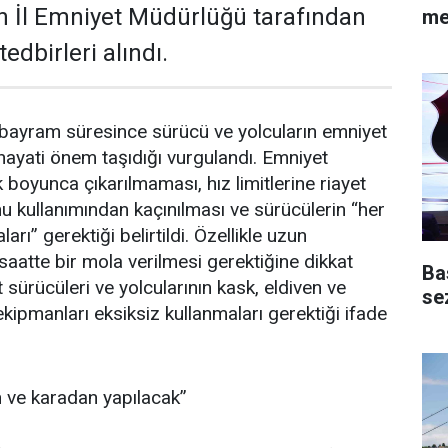
in İl Emniyet Müdürlüğü tarafından
me
edbirleri alındı.
 bayram süresince sürücü ve yolcuların emniyet
hayati önem taşıdığı vurgulandı. Emniyet
 boyunca çıkarılmaması, hız limitlerine riayet
nu kullanımından kaçınılması ve sürücülerin “her
rı” gerektiği belirtildi. Özellikle uzun
 saatte bir mola verilmesi gerektiğine dikkat
Ba
t sürücüleri ve yolcularının kask, eldiven ve
se
kipmanları eksiksiz kullanmaları gerektiği ifade
 ve karadan yapılacak’’