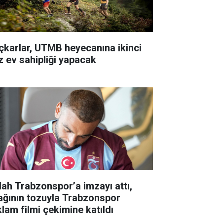
çkarlar, UTMB heyecanına ikinci
z ev sahipliği yapacak
lah Trabzonspor’a imzayı attı,
ağının tozuyla Trabzonspor
klam filmi çekimine katıldı