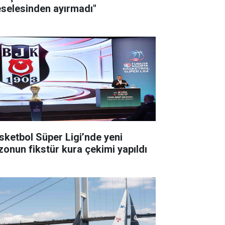
selesinden ayırmadı"
sketbol Süper Ligi’nde yeni
zonun fikstür kura çekimi yapıldı