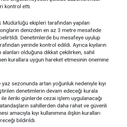
 kontrol etti.
 Müdürlüğü ekipleri tarafından yapılan
zlongların denizden en az 3 metre mesafede
belirtildi. Denetimlerde bu mesafeye uyulup
rafından yerinde kontrol edildi. Ayrıca kıyıların
alanları olduğuna dikkat çekilirken, sahil
lenen kurallara uygun hareket etmesinin önemine
e yaz sezonunda artan yoğunluk nedeniyle kıyı
ştirilen denetimlerin devam edeceği kurala
ile ileriki günlerde cezai işlem uygulanacağı
 vatandaşların sahillerden daha rahat ve güvenli
si amacıyla kıyı kullanımına ilişkin kuralları
eceği bildirildi.