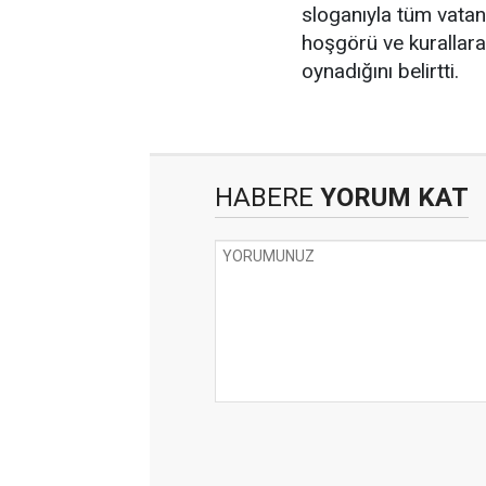
sloganıyla tüm vatand
hoşgörü ve kurallar
oynadığını belirtti.
HABERE
YORUM KAT