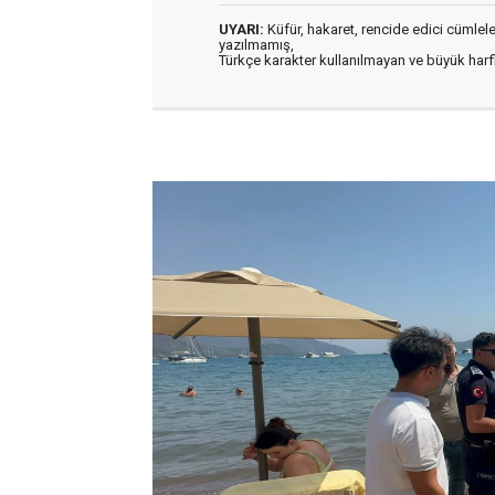
UYARI:
Küfür, hakaret, rencide edici cümleler 
yazılmamış,
Türkçe karakter kullanılmayan ve büyük har