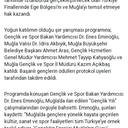
tarihinde İstanbul’da gerçekleştirilecek olan Türkiye
Finallerinde Ege Bölgesi’ni ve Muğla’yı temsil etmeye
hak kazandı.
Yoğun katılımın olduğu şiir yarışması programına;
Gençlik ve Spor Bakan Yardımcısı Dr. Enes Eminoğlu,
Muğla Valisi Dr. İdris Akbıyık, Muğla Büyükşehir
Belediye Başkanı Ahmet Aras, Gençlik Hizmetleri
Genel Müdür Yardımcısı Mehmet Tayyip Kahyaoğlu ve
Muğla Gençlik ve Spor İl Müdürü Kazım Açıkbaş
katıldı. Başarılı gençlerin ödülleri protokol üyeleri
tarafından takdim edildi.
Programda konuşan Gençlik ve Spor Bakan Yardımcısı
Dr. Enes Eminoğlu, Muğla’da ilan edilen "Gençlik Yılı"
çalışmalarından övgüyle bahsetti. Eminoğlu, şunları
kaydetti: "Muğla’da gençlere yönelik hayata geçirilen
kültür, sanat ve spor faaliyetleri tüm Türkiye’ye örnek