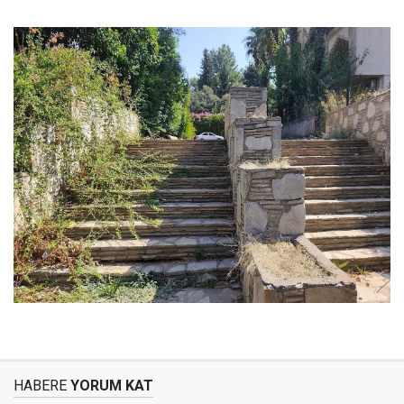
HABERE
YORUM KAT