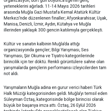
organizasyon, dört gün boyunca Ege’nin genç
yeteneklerini ağırladı. 11-14 Mayıs 2026 tarihleri
arasında Muğla Gazi Mustafa Kemal Atatürk Kültür
Merkezi’nde düzenlenen finaller; Afyonkarahisar, Uşak,
Manisa, Denizli, İzmir, Aydın, Kütahya ve Muğla
illerinden yaklaşık 300 gencin katılımıyla gerçekleşti.
Kültür ve sanatın kalbinin Muğla’da attığı
organizasyonda gençler; Bilgi Yarışması, Ses
Yarışması, Şiir Okuma ve Tiyatro kategorilerinde
birincilik için ter döktü. Renkli görüntülere sahne olan
yarışmalarda gençlerin performansı izleyicilerden tam
not aldı.
Yarışmaların Muğla adına en gurur verici haberi Türk
Halk Müziği kategorisinden geldi. Muğla’yı temsil eden
Süleyman Öztaş, kategorisinde bölge birincisi olarak
büyük bir başarıya imza attı. Öztaş, 26 Eylül 2026