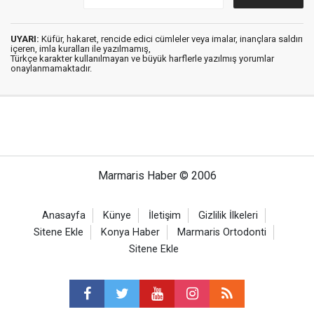
UYARI:
Küfür, hakaret, rencide edici cümleler veya imalar, inançlara saldırı
içeren, imla kuralları ile yazılmamış,
Türkçe karakter kullanılmayan ve büyük harflerle yazılmış yorumlar
onaylanmamaktadır.
Marmaris Haber © 2006
Anasayfa
Künye
İletişim
Gizlilik İlkeleri
Sitene Ekle
Konya Haber
Marmaris Ortodonti
Sitene Ekle