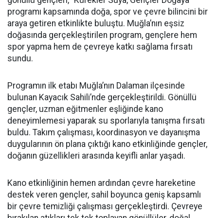
gönüllü gençleri, "Kürekler Suya, Gençler Doğaya"
programı kapsamında doğa, spor ve çevre bilincini bir
araya getiren etkinlikte buluştu. Muğla’nın eşsiz
doğasında gerçekleştirilen program, gençlere hem
spor yapma hem de çevreye katkı sağlama fırsatı
sundu.
Programın ilk etabı Muğla’nın Dalaman ilçesinde
bulunan Kayacık Sahili’nde gerçekleştirildi. Gönüllü
gençler, uzman eğitmenler eşliğinde kano
deneyimlemesi yaparak su sporlarıyla tanışma fırsatı
buldu. Takım çalışması, koordinasyon ve dayanışma
duygularının ön plana çıktığı kano etkinliğinde gençler,
doğanın güzellikleri arasında keyifli anlar yaşadı.
Kano etkinliğinin hemen ardından çevre hareketine
destek veren gençler, sahil boyunca geniş kapsamlı
bir çevre temizliği çalışması gerçekleştirdi. Çevreye