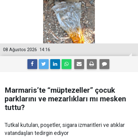
08 Ağustos 2026
14:16
Marmaris’te “müptezeller” çocuk
parklarını ve mezarlıkları mı mesken
tuttu?
Tutkal kutuları, poşetler, sigara izmaritleri ve atıklar
vatandaşları tedirgin ediyor