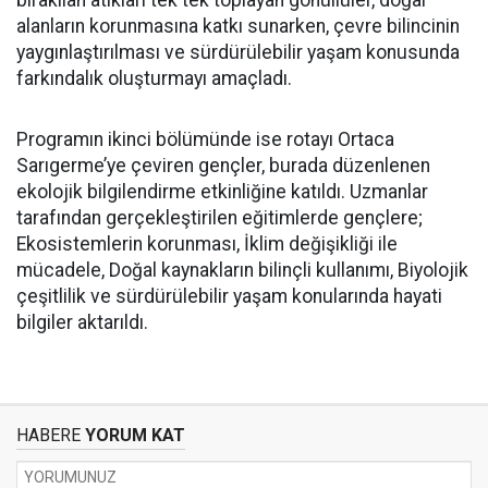
bırakılan atıkları tek tek toplayan gönüllüler, doğal
alanların korunmasına katkı sunarken, çevre bilincinin
yaygınlaştırılması ve sürdürülebilir yaşam konusunda
farkındalık oluşturmayı amaçladı.
Programın ikinci bölümünde ise rotayı Ortaca
Sarıgerme’ye çeviren gençler, burada düzenlenen
ekolojik bilgilendirme etkinliğine katıldı. Uzmanlar
tarafından gerçekleştirilen eğitimlerde gençlere;
Ekosistemlerin korunması, İklim değişikliği ile
mücadele, Doğal kaynakların bilinçli kullanımı, Biyolojik
çeşitlilik ve sürdürülebilir yaşam konularında hayati
bilgiler aktarıldı.
HABERE
YORUM KAT