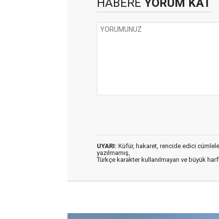
HABERE
YORUM KAT
UYARI:
Küfür, hakaret, rencide edici cümleler 
yazılmamış,
Türkçe karakter kullanılmayan ve büyük har