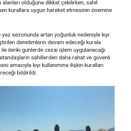
alanları olduğuna dikkat çekilirken, sahil
lenen kurallara uygun hareket etmesinin önemine
e yaz sezonunda artan yoğunluk nedeniyle kıyı
ştirilen denetimlerin devam edeceği kurala
ile ileriki günlerde cezai işlem uygulanacağı
 vatandaşların sahillerden daha rahat ve güvenli
si amacıyla kıyı kullanımına ilişkin kuralları
eceği bildirildi.