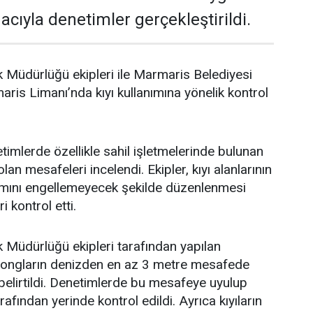
cıyla denetimler gerçekleştirildi.
 Müdürlüğü ekipleri ile Marmaris Belediyesi
aris Limanı’nda kıyı kullanımına yönelik kontrol
timlerde özellikle sahil işletmelerinde bulunan
lan mesafeleri incelendi. Ekipler, kıyı alanlarının
nımını engellemeyecek şekilde düzenlenmesi
 kontrol etti.
 Müdürlüğü ekipleri tarafından yapılan
zlongların denizden en az 3 metre mesafede
belirtildi. Denetimlerde bu mesafeye uyulup
rafından yerinde kontrol edildi. Ayrıca kıyıların