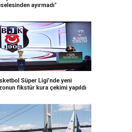
selesinden ayırmadı"
sketbol Süper Ligi’nde yeni
zonun fikstür kura çekimi yapıldı