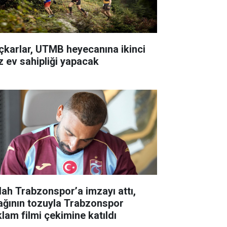
çkarlar, UTMB heyecanına ikinci
z ev sahipliği yapacak
lah Trabzonspor’a imzayı attı,
ağının tozuyla Trabzonspor
klam filmi çekimine katıldı