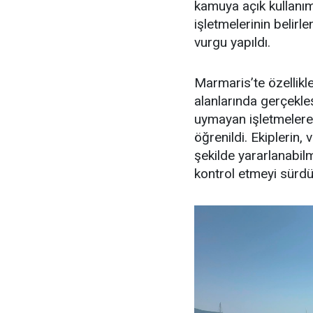
kamuya açık kullanım 
işletmelerinin belir
vurgu yapıldı.
Marmaris’te özellikl
alanlarında gerçekle
uymayan işletmelere 
öğrenildi. Ekiplerin,
şekilde yararlanabilme
kontrol etmeyi sürdür