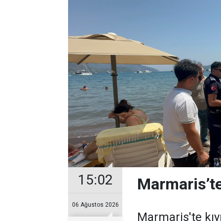
15:02
Marmaris’te
06 Ağustos 2026
Marmaris'te kıy