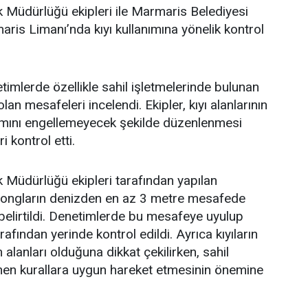
 Müdürlüğü ekipleri ile Marmaris Belediyesi
aris Limanı’nda kıyı kullanımına yönelik kontrol
timlerde özellikle sahil işletmelerinde bulunan
lan mesafeleri incelendi. Ekipler, kıyı alanlarının
nımını engellemeyecek şekilde düzenlenmesi
 kontrol etti.
 Müdürlüğü ekipleri tarafından yapılan
zlongların denizden en az 3 metre mesafede
belirtildi. Denetimlerde bu mesafeye uyulup
rafından yerinde kontrol edildi. Ayrıca kıyıların
alanları olduğuna dikkat çekilirken, sahil
lenen kurallara uygun hareket etmesinin önemine