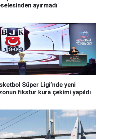
selesinden ayırmadı"
sketbol Süper Ligi’nde yeni
zonun fikstür kura çekimi yapıldı