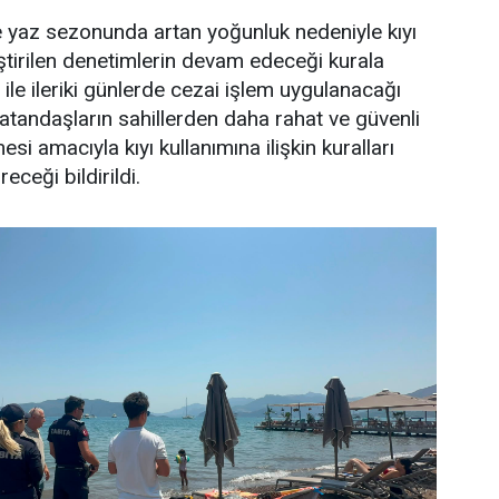
e yaz sezonunda artan yoğunluk nedeniyle kıyı
ştirilen denetimlerin devam edeceği kurala
ile ileriki günlerde cezai işlem uygulanacağı
 vatandaşların sahillerden daha rahat ve güvenli
si amacıyla kıyı kullanımına ilişkin kuralları
eceği bildirildi.