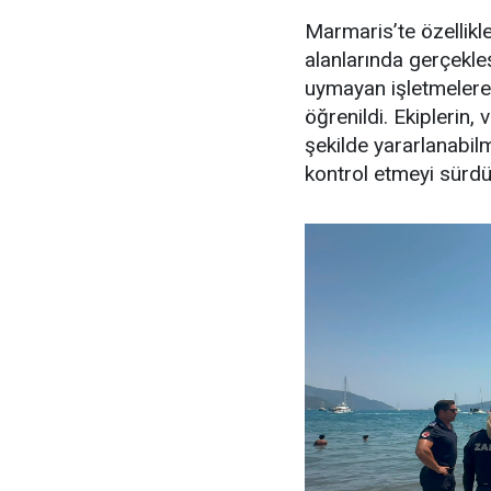
Marmaris’te özellikl
alanlarında gerçekle
uymayan işletmelere 
öğrenildi. Ekiplerin,
şekilde yararlanabilme
kontrol etmeyi sürdür