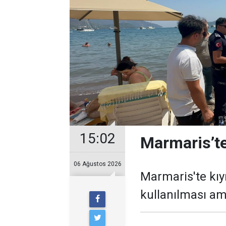
15:02
Marmaris’te
06 Ağustos 2026
Marmaris'te kıy
kullanılması ama