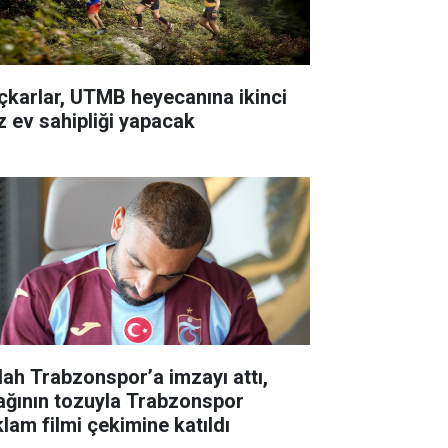
çkarlar, UTMB heyecanına ikinci
z ev sahipliği yapacak
lah Trabzonspor’a imzayı attı,
ağının tozuyla Trabzonspor
klam filmi çekimine katıldı