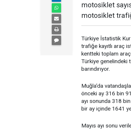
motosiklet sayı
motosiklet trafiğ
Türkiye İstatistik Ku
trafiğe kayıtlı araç i
kentteki toplam araç
Türkiye genelindeki 
barındırıyor.
Muğla’da vatandaşları
önceki ay 316 bin 913
ayı sonunda 318 bin 
bir ay içinde 1641 ye
Mayıs ayı sonu veril