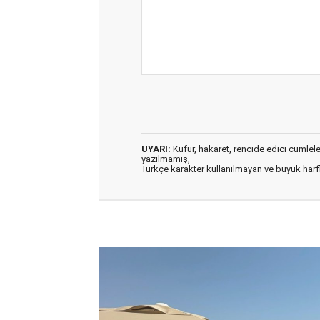
UYARI:
Küfür, hakaret, rencide edici cümleler 
yazılmamış,
Türkçe karakter kullanılmayan ve büyük har