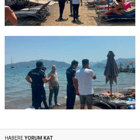
HABERE
YORUM KAT