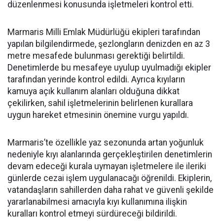
düzenlenmesi konusunda işletmeleri kontrol etti.
Marmaris Milli Emlak Müdürlüğü ekipleri tarafından
yapılan bilgilendirmede, şezlongların denizden en az 3
metre mesafede bulunması gerektiği belirtildi.
Denetimlerde bu mesafeye uyulup uyulmadığı ekipler
tarafından yerinde kontrol edildi. Ayrıca kıyıların
kamuya açık kullanım alanları olduğuna dikkat
çekilirken, sahil işletmelerinin belirlenen kurallara
uygun hareket etmesinin önemine vurgu yapıldı.
Marmaris’te özellikle yaz sezonunda artan yoğunluk
nedeniyle kıyı alanlarında gerçekleştirilen denetimlerin
devam edeceği kurala uymayan işletmelere ile ileriki
günlerde cezai işlem uygulanacağı öğrenildi. Ekiplerin,
vatandaşların sahillerden daha rahat ve güvenli şekilde
yararlanabilmesi amacıyla kıyı kullanımına ilişkin
kuralları kontrol etmeyi sürdüreceği bildirildi.