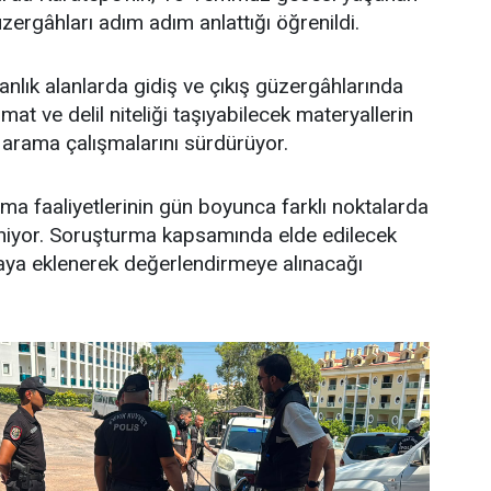
güzergâhları adım adım anlattığı öğrenildi.
manlık alanlarda gidiş ve çıkış güzergâhlarında
t ve delil niteliği taşıyabilecek materyallerin
arama çalışmalarını sürdürüyor.
a faaliyetlerinin gün boyunca farklı noktalarda
iyor. Soruşturma kapsamında elde edilecek
aya eklenerek değerlendirmeye alınacağı