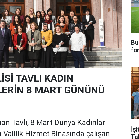
Bu
fo
Sİ TAVLI KADIN
ERİN 8 MART GÜNÜNÜ
han Tavlı, 8 Mart Dünya Kadınlar
İşi
a Valilik Hizmet Binasında çalışan
Ta