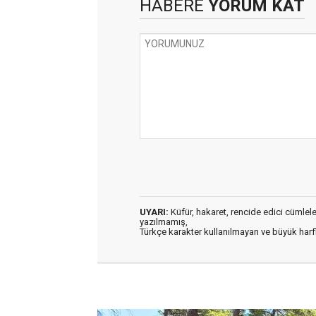
HABERE
YORUM KAT
UYARI:
Küfür, hakaret, rencide edici cümleler 
yazılmamış,
Türkçe karakter kullanılmayan ve büyük har