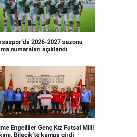
rsaspor’da 2026-2027 sezonu
rma numaraları açıklandı
tme Engelliler Genç Kız Futsal Milli
kımı, Bilecik’te kampa girdi