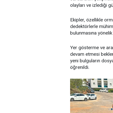
olayları ve izlediği 
Ekipler, özellikle or
dedektörlerle mühimma
bulunmasına yönelik 
Yer gösterme ve aram
devam etmesi beklen
yeni bulguların dosy
öğrenildi.