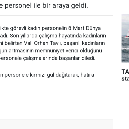
e personel ile bir araya geldi.
ilikte görevli kadın personelin 8 Mart Dünya
adı. Son yıllarda çalışma hayatında kadınların
i belirten Vali Orhan Tavlı, başarılı kadınların
 gün artmasının memnuniyet verici olduğunu
ersonele çalışmalarında başarılar diledi.
TA
ın personele kırmızı gül dağıtarak, hatıra
sta