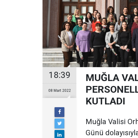
18:39
MUĞLA VALİ
PERSONELL
08 Mart 2022
KUTLADI
Muğla Valisi Or
Günü dolayısıyl