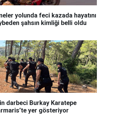
meler yolunda feci kazada hayatını
ybeden şahsın kimliği belli oldu
in darbeci Burkay Karatepe
rmaris’te yer gösteriyor