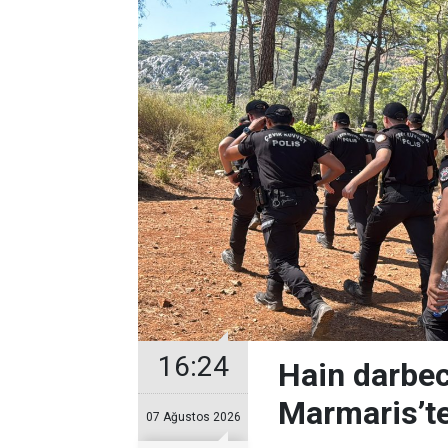
16:24
Hain darbec
Marmaris’te
07 Ağustos 2026