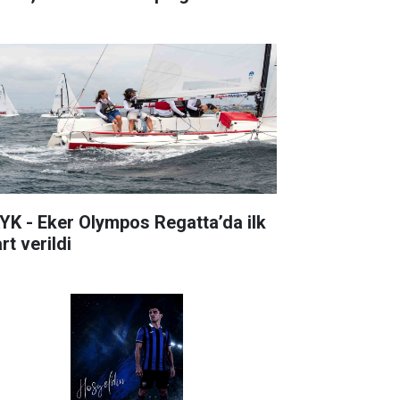
YK - Eker Olympos Regatta’da ilk
rt verildi