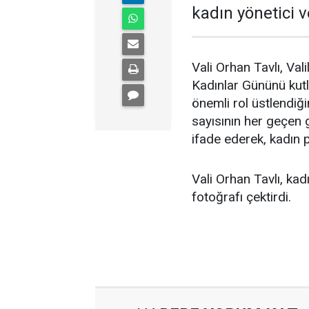
kadın yönetici v
Vali Orhan Tavlı, Val
Kadınlar Gününü kutl
önemli rol üstlendiğin
sayısının her geçen
ifade ederek, kadın p
Vali Orhan Tavlı, kad
fotoğrafı çektirdi.