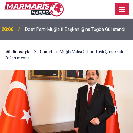
Bursaspor’da 2026-2027 sezonu forma numaraları
16:51
açıklandı
Anasayfa
Güncel
Muğla Valisi Orhan Tavlı Çanakkale
Zaferi mesajı