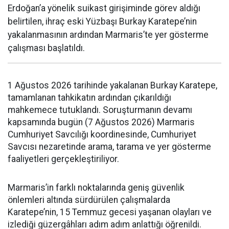
Erdoğan’a yönelik suikast girişiminde görev aldığı
belirtilen, ihraç eski Yüzbaşı Burkay Karatepe’nin
yakalanmasının ardından Marmaris’te yer gösterme
çalışması başlatıldı.
1 Ağustos 2026 tarihinde yakalanan Burkay Karatepe,
tamamlanan tahkikatın ardından çıkarıldığı
mahkemece tutuklandı. Soruşturmanın devamı
kapsamında bugün (7 Ağustos 2026) Marmaris
Cumhuriyet Savcılığı koordinesinde, Cumhuriyet
Savcısı nezaretinde arama, tarama ve yer gösterme
faaliyetleri gerçekleştiriliyor.
Marmaris’in farklı noktalarında geniş güvenlik
önlemleri altında sürdürülen çalışmalarda
Karatepe’nin, 15 Temmuz gecesi yaşanan olayları ve
izlediği güzergâhları adım adım anlattığı öğrenildi.