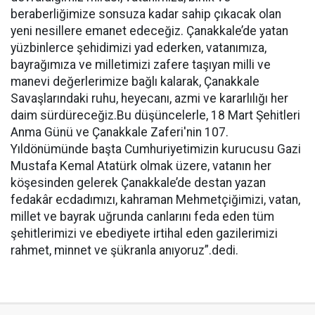
beraberliğimize sonsuza kadar sahip çıkacak olan
yeni nesillere emanet edeceğiz. Çanakkale’de yatan
yüzbinlerce şehidimizi yad ederken, vatanımıza,
bayrağımıza ve milletimizi zafere taşıyan milli ve
manevi değerlerimize bağlı kalarak, Çanakkale
Savaşlarındaki ruhu, heyecanı, azmi ve kararlılığı her
daim sürdüreceğiz.Bu düşüncelerle, 18 Mart Şehitleri
Anma Günü ve Çanakkale Zaferi'nin 107.
Yıldönümünde başta Cumhuriyetimizin kurucusu Gazi
Mustafa Kemal Atatürk olmak üzere, vatanın her
köşesinden gelerek Çanakkale’de destan yazan
fedakâr ecdadımızı, kahraman Mehmetçiğimizi, vatan,
millet ve bayrak uğrunda canlarını feda eden tüm
şehitlerimizi ve ebediyete irtihal eden gazilerimizi
rahmet, minnet ve şükranla anıyoruz”.dedi.