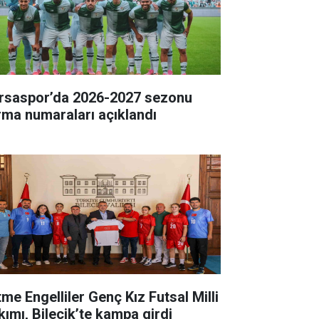
rsaspor’da 2026-2027 sezonu
rma numaraları açıklandı
tme Engelliler Genç Kız Futsal Milli
kımı, Bilecik’te kampa girdi