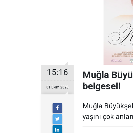
15:16
Muğla Büyük
belgeseli
01 Ekim 2025
Muğla Büyükşehi
yaşını çok anla