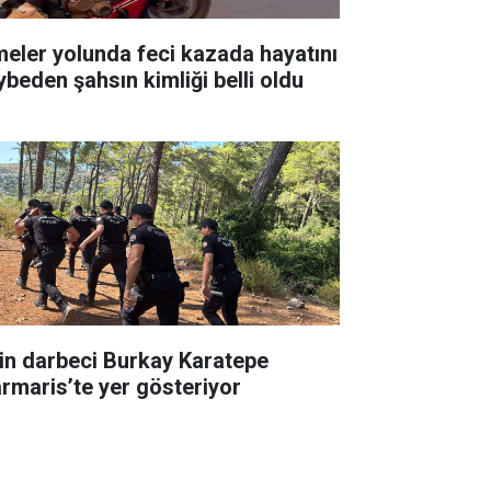
meler yolunda feci kazada hayatını
ybeden şahsın kimliği belli oldu
in darbeci Burkay Karatepe
rmaris’te yer gösteriyor