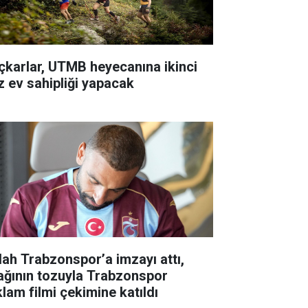
çkarlar, UTMB heyecanına ikinci
z ev sahipliği yapacak
lah Trabzonspor’a imzayı attı,
ağının tozuyla Trabzonspor
klam filmi çekimine katıldı