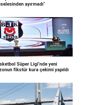
selesinden ayırmadı"
sketbol Süper Ligi’nde yeni
zonun fikstür kura çekimi yapıldı