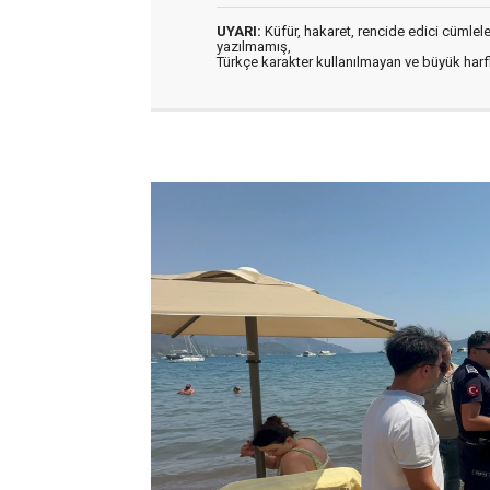
UYARI:
Küfür, hakaret, rencide edici cümleler 
yazılmamış,
Türkçe karakter kullanılmayan ve büyük har