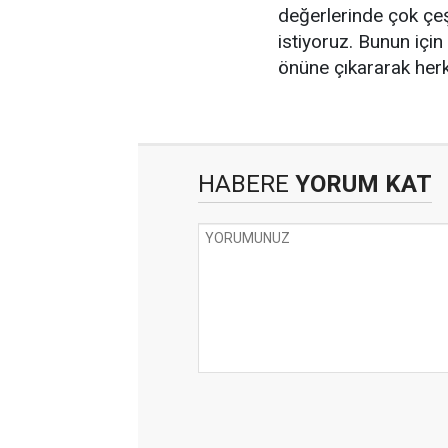
değerlerinde çok çeşi
istiyoruz. Bunun için
önüne çıkararak herk
HABERE
YORUM KAT