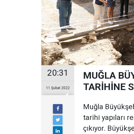
20:31
MUĞLA BÜY
TARİHİNE S
11 Şubat 2022
Muğla Büyükşehi
tarihi yapıları 
çıkıyor. Büyükşe