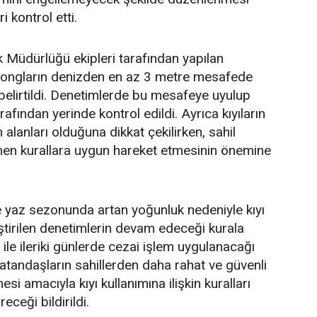
 kontrol etti.
 Müdürlüğü ekipleri tarafından yapılan
zlongların denizden en az 3 metre mesafede
belirtildi. Denetimlerde bu mesafeye uyulup
rafından yerinde kontrol edildi. Ayrıca kıyıların
alanları olduğuna dikkat çekilirken, sahil
lenen kurallara uygun hareket etmesinin önemine
e yaz sezonunda artan yoğunluk nedeniyle kıyı
ştirilen denetimlerin devam edeceği kurala
ile ileriki günlerde cezai işlem uygulanacağı
 vatandaşların sahillerden daha rahat ve güvenli
si amacıyla kıyı kullanımına ilişkin kuralları
eceği bildirildi.