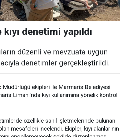
 kıyı denetimi yapıldı
ıların düzenli ve mevzuata uygun
cıyla denetimler gerçekleştirildi.
 Müdürlüğü ekipleri ile Marmaris Belediyesi
aris Limanı’nda kıyı kullanımına yönelik kontrol
timlerde özellikle sahil işletmelerinde bulunan
lan mesafeleri incelendi. Ekipler, kıyı alanlarının
nımını engellemeyecek şekilde düzenlenmesi