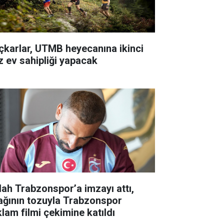
çkarlar, UTMB heyecanına ikinci
z ev sahipliği yapacak
lah Trabzonspor’a imzayı attı,
ağının tozuyla Trabzonspor
klam filmi çekimine katıldı