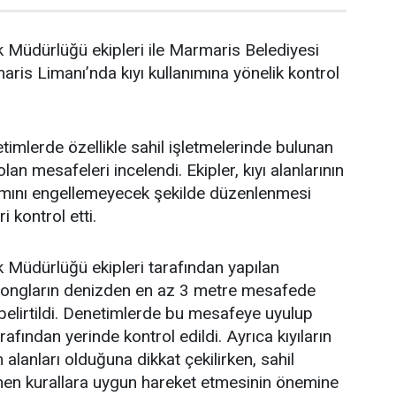
 Müdürlüğü ekipleri ile Marmaris Belediyesi
aris Limanı’nda kıyı kullanımına yönelik kontrol
timlerde özellikle sahil işletmelerinde bulunan
lan mesafeleri incelendi. Ekipler, kıyı alanlarının
nımını engellemeyecek şekilde düzenlenmesi
 kontrol etti.
 Müdürlüğü ekipleri tarafından yapılan
zlongların denizden en az 3 metre mesafede
belirtildi. Denetimlerde bu mesafeye uyulup
rafından yerinde kontrol edildi. Ayrıca kıyıların
alanları olduğuna dikkat çekilirken, sahil
lenen kurallara uygun hareket etmesinin önemine