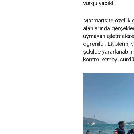
vurgu yapıldı.
Marmaris’te özellikl
alanlarında gerçekle
uymayan işletmelere 
öğrenildi. Ekiplerin,
şekilde yararlanabilme
kontrol etmeyi sürdür