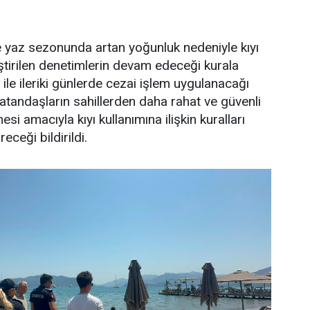
e yaz sezonunda artan yoğunluk nedeniyle kıyı
ştirilen denetimlerin devam edeceği kurala
ile ileriki günlerde cezai işlem uygulanacağı
 vatandaşların sahillerden daha rahat ve güvenli
si amacıyla kıyı kullanımına ilişkin kuralları
eceği bildirildi.