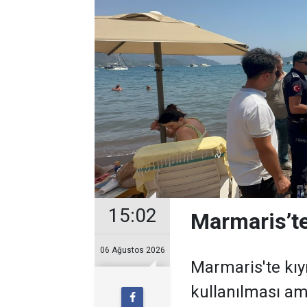
15:02
Marmaris’te
06 Ağustos 2026
Marmaris'te kıy
kullanılması ama