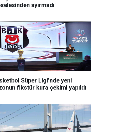
selesinden ayırmadı"
sketbol Süper Ligi’nde yeni
zonun fikstür kura çekimi yapıldı