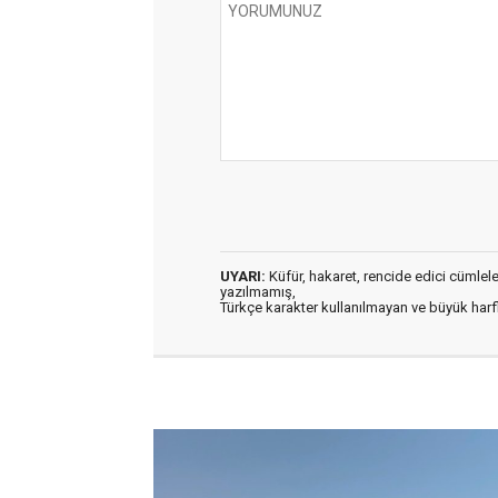
UYARI:
Küfür, hakaret, rencide edici cümleler 
yazılmamış,
Türkçe karakter kullanılmayan ve büyük har