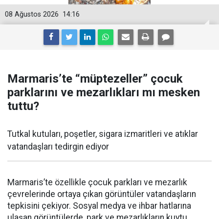
08 Ağustos 2026
14:16
Marmaris’te “müptezeller” çocuk
parklarını ve mezarlıkları mı mesken
tuttu?
Tutkal kutuları, poşetler, sigara izmaritleri ve atıklar
vatandaşları tedirgin ediyor
Marmaris’te özellikle çocuk parkları ve mezarlık
çevrelerinde ortaya çıkan görüntüler vatandaşların
tepkisini çekiyor. Sosyal medya ve ihbar hatlarına
ulaşan görüntülerde, park ve mezarlıkların kuytu