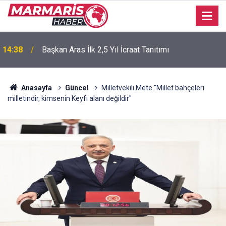
14:38
Başkan Aras İlk 2,5 Yıl İcraat Tanıtımı
Anasayfa
Güncel
Milletvekili Mete ''Millet bahçeleri
milletindir, kimsenin Keyfi alanı değildir''