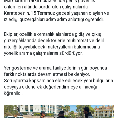
Marmaris’in farklı noktalarında geniş güvenlik
önlemleri altında sürdürülen çalışmalarda
Karatepe’nin, 15 Temmuz gecesi yaşanan olayları ve
izlediği güzergâhları adım adım anlattığı öğrenildi.
Ekipler, özellikle ormanlık alanlarda gidiş ve çıkış
güzergâhlarında dedektörlerle mühimmat ve delil
niteliği taşıyabilecek materyallerin bulunmasına
yönelik arama çalışmalarını sürdürüyor.
Yer gösterme ve arama faaliyetlerinin gün boyunca
farklı noktalarda devam etmesi bekleniyor.
Soruşturma kapsamında elde edilecek yeni bulguların
dosyaya eklenerek değerlendirmeye alınacağı
öğrenildi.