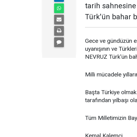
tarih sahnesine
Türk'ün bahar b
Gece ve gündüzün eş
uyanışının ve Türkler
NEVRUZ Türk'ün bah
Milli mücadele yıllar
Başta Türkiye olmak 
tarafından yılbaşı ol
Tüm Milletimizin Bay
Kemal Kalemci