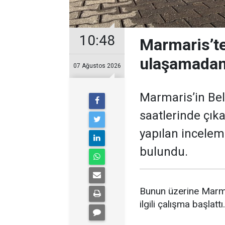
10:48
Marmaris’t
ulaşamadan
07 Ağustos 2026
Marmaris’in Bel
saatlerinde çık
yapılan incelem
bulundu.
Bunun üzerine Marma
ilgili çalışma başlattı.