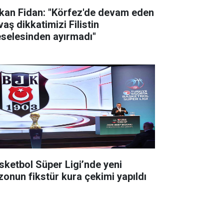
kan Fidan: "Körfez'de devam eden
aş dikkatimizi Filistin
selesinden ayırmadı"
sketbol Süper Ligi’nde yeni
zonun fikstür kura çekimi yapıldı