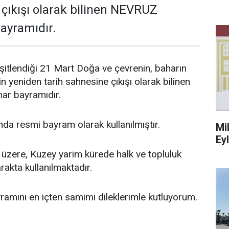
 çıkışı olarak bilinen NEVRUZ
ayramıdır.
itlendiği 21 Mart Doğa ve çevrenin, baharın
in yeniden tarih sahnesine çıkışı olarak bilinen
ar bayramıdır.
ında resmi bayram olarak kullanılmıştır.
Mi
Ey
üzere, Kuzey yarim kürede halk ve topluluk
arakta kullanılmaktadır.
ramını en içten samimi dileklerimle kutluyorum.