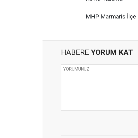
MHP Marmaris İlçe 
HABERE
YORUM KAT