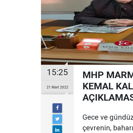
15:25
MHP MARMA
KEMAL KAL
21 Mart 2022
AÇIKLAMAS
Gece ve gündüz
çevrenin, bahar