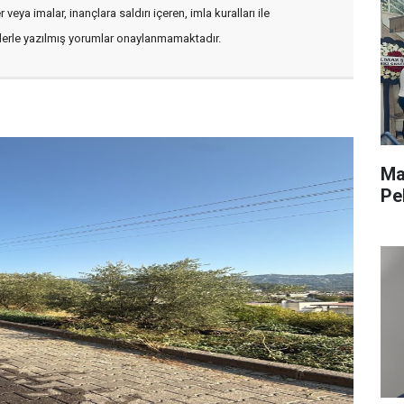
veya imalar, inançlara saldırı içeren, imla kuralları ile
flerle yazılmış yorumlar onaylanmamaktadır.
Ma
Pe