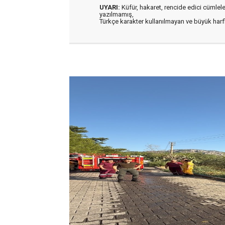
UYARI:
Küfür, hakaret, rencide edici cümleler 
yazılmamış,
Türkçe karakter kullanılmayan ve büyük har