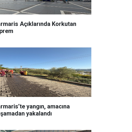
rmaris Açıklarında Korkutan
prem
rmaris’te yangın, amacına
aşamadan yakalandı