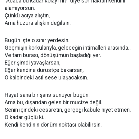
“Acaba bu kadar kolay mı?” diye sormaktan kendini
alamıyorsun.
Çünkü acıya alıştın,
Ama huzura alışkın değilsin.
Bugün işte o sınır yerdesin.
Geçmişin korkularıyla, geleceğin ihtimalleri arasında…
Ve tam burası, dönüşümün başladığı yer.
Eğer şimdi yavaşlarsan,
Eğer kendine dürüstçe bakarsan,
O kalbindeki asıl sese ulaşacaksın.
Hayat sana bir şans sunuyor bugün.
Ama bu, dışarıdan gelen bir mucize değil.
Senin içindeki cesaretin, gerçeği kabule niyet etmen.
O kadar güçlü ki…
Kendi kendinin dönüm noktası olabilirsin.