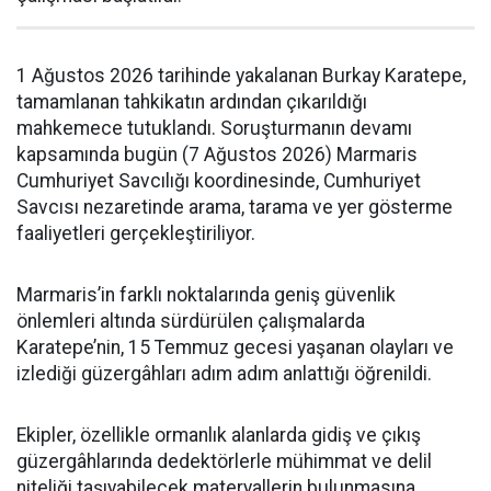
1 Ağustos 2026 tarihinde yakalanan Burkay Karatepe,
tamamlanan tahkikatın ardından çıkarıldığı
mahkemece tutuklandı. Soruşturmanın devamı
kapsamında bugün (7 Ağustos 2026) Marmaris
Cumhuriyet Savcılığı koordinesinde, Cumhuriyet
Savcısı nezaretinde arama, tarama ve yer gösterme
faaliyetleri gerçekleştiriliyor.
Marmaris’in farklı noktalarında geniş güvenlik
önlemleri altında sürdürülen çalışmalarda
Karatepe’nin, 15 Temmuz gecesi yaşanan olayları ve
izlediği güzergâhları adım adım anlattığı öğrenildi.
Ekipler, özellikle ormanlık alanlarda gidiş ve çıkış
güzergâhlarında dedektörlerle mühimmat ve delil
niteliği taşıyabilecek materyallerin bulunmasına