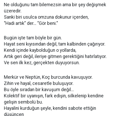
Ne olduğunu tam bilemezsin ama bir şey değişmek
üzeredir.
Sanki biri usulca omzuna dokunur içerden,
“Hadi artık” der… “Gör beni.”
Bugün işte tam böyle bir gün.
Hayat seni kıyısından değil, tam kalbinden çağırıyor.
Kendi içinde kaybolduğun o yollarda,
Artık geri değil, ileriye gitmen gerektiğini hatırlatıyor.
Ve sen ilk kez, gerçekten duyuyorsun.
Merkür ve Neptün, Koç burcunda kavuşuyor.
Zihin ve hayal, cesaretle buluşuyor.
Bu öyle sıradan bir kavuşum değil…
Kolektif bir uyanışın, fark edişin, silkelenip kendine
gelişin sembolü bu.
Hayalini kurduğun şeyle, kendini sabote ettiğin
düşüncen