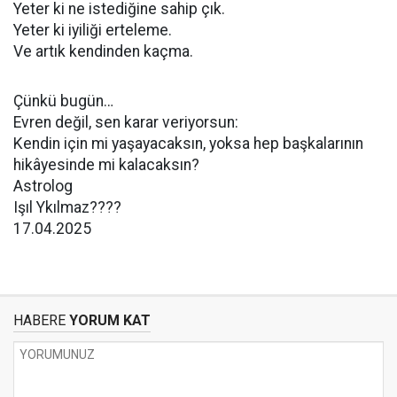
Yeter ki ne istediğine sahip çık.
Yeter ki iyiliği erteleme.
Ve artık kendinden kaçma.
Çünkü bugün…
Evren değil, sen karar veriyorsun:
Kendin için mi yaşayacaksın, yoksa hep başkalarının
hikâyesinde mi kalacaksın?
Astrolog
Işıl Ykılmaz????
17.04.2025
HABERE
YORUM KAT