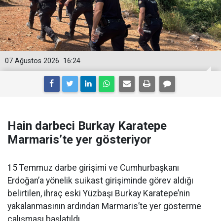
07 Ağustos 2026
16:24
Hain darbeci Burkay Karatepe
Marmaris’te yer gösteriyor
15 Temmuz darbe girişimi ve Cumhurbaşkanı
Erdoğan’a yönelik suikast girişiminde görev aldığı
belirtilen, ihraç eski Yüzbaşı Burkay Karatepe’nin
yakalanmasının ardından Marmaris’te yer gösterme
çalışması başlatıldı.