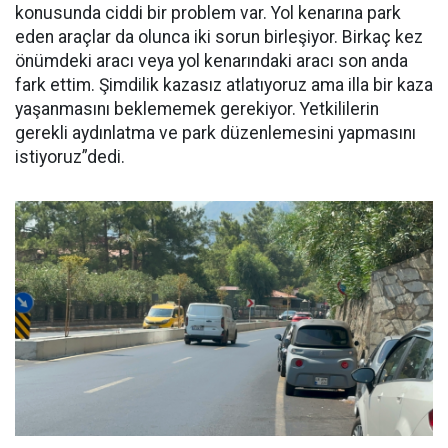
konusunda ciddi bir problem var. Yol kenarına park
eden araçlar da olunca iki sorun birleşiyor. Birkaç kez
önümdeki aracı veya yol kenarındaki aracı son anda
fark ettim. Şimdilik kazasız atlatıyoruz ama illa bir kaza
yaşanmasını beklememek gerekiyor. Yetkililerin
gerekli aydınlatma ve park düzenlemesini yapmasını
istiyoruz”dedi.