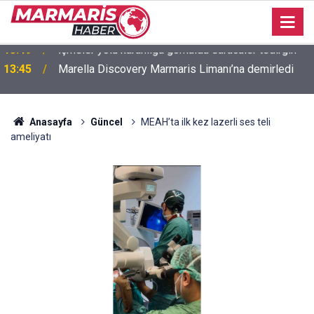
13:45
Marella Discovery Marmaris Limanı’na demirledi
Anasayfa
Güncel
MEAH’ta ilk kez lazerli ses teli
ameliyatı