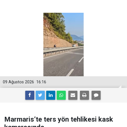
09 Ağustos 2026
16:16
Marmaris’te ters yön tehlikesi kask