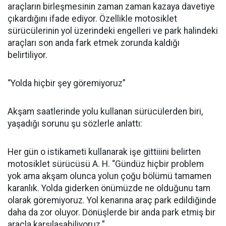
araçların birleşmesinin zaman zaman kazaya davetiye
çıkardığını ifade ediyor. Özellikle motosiklet
sürücülerinin yol üzerindeki engelleri ve park halindeki
araçları son anda fark etmek zorunda kaldığı
belirtiliyor.
“Yolda hiçbir şey göremiyoruz”
Akşam saatlerinde yolu kullanan sürücülerden biri,
yaşadığı sorunu şu sözlerle anlattı:
Her gün o istikameti kullanarak işe gittiiini belirten
motosiklet sürücüsü A. H. “Gündüz hiçbir problem
yok ama akşam olunca yolun çoğu bölümü tamamen
karanlık. Yolda giderken önümüzde ne olduğunu tam
olarak göremiyoruz. Yol kenarına araç park edildiğinde
daha da zor oluyor. Dönüşlerde bir anda park etmiş bir
araçla karşılaşabiliyoruz.”