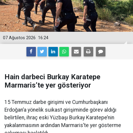
07 Ağustos 2026
16:24
Hain darbeci Burkay Karatepe
Marmaris’te yer gösteriyor
15 Temmuz darbe girişimi ve Cumhurbaşkanı
Erdoğan’a yönelik suikast girişiminde görev aldığı
belirtilen, ihraç eski Yüzbaşı Burkay Karatepe’nin
yakalanmasının ardından Marmaris’te yer gösterme