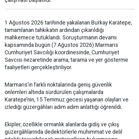
çalışması başlatıldı.
1 Ağustos 2026 tarihinde yakalanan Burkay Karatepe,
tamamlanan tahkikatın ardından çıkarıldığı
mahkemece tutuklandı. Soruşturmanın devamı
kapsamında bugün (7 Ağustos 2026) Marmaris
Cumhuriyet Savcılığı koordinesinde, Cumhuriyet
Savcısı nezaretinde arama, tarama ve yer gösterme
faaliyetleri gerçekleştiriliyor.
Marmaris’in farklı noktalarında geniş güvenlik
önlemleri altında sürdürülen çalışmalarda
Karatepe’nin, 15 Temmuz gecesi yaşanan olayları ve
izlediği güzergâhları adım adım anlattığı öğrenildi.
Ekipler, özellikle ormanlık alanlarda gidiş ve çıkış
güzergâhlarında dedektörlerle mühimmat ve delil