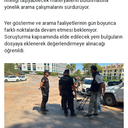
niteliği taşıyabilecek materyallerin bulunmasına
yönelik arama çalışmalarını sürdürüyor.
Yer gösterme ve arama faaliyetlerinin gün boyunca
farklı noktalarda devam etmesi bekleniyor.
Soruşturma kapsamında elde edilecek yeni bulguların
dosyaya eklenerek değerlendirmeye alınacağı
öğrenildi.