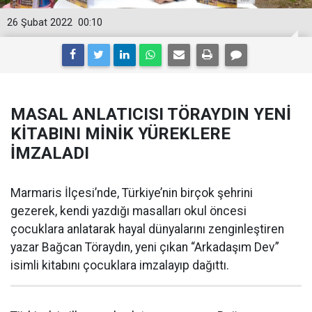
26 Şubat 2022
00:10
MASAL ANLATICISI TÖRAYDIN YENİ
KİTABINI MİNİK YÜREKLERE
İMZALADI
Marmaris İlçesi’nde, Türkiye’nin birçok şehrini
gezerek, kendi yazdığı masalları okul öncesi
çocuklara anlatarak hayal dünyalarını zenginleştiren
yazar Bağcan Töraydın, yeni çıkan “Arkadaşım Dev”
isimli kitabını çocuklara imzalayıp dağıttı.