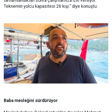
tamamlandıktan sonra çalışmamıza izin veriliyor.
Teknemin yolcu kapasitesi 26 kişi.” diye konuştu.
Baba mesleğini sürdürüyor