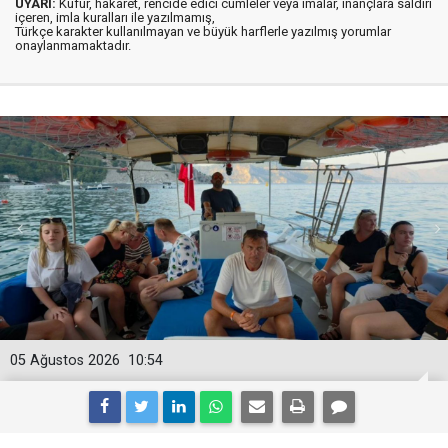
UYARI:
Küfür, hakaret, rencide edici cümleler veya imalar, inançlara saldırı
içeren, imla kuralları ile yazılmamış,
Türkçe karakter kullanılmayan ve büyük harflerle yazılmış yorumlar
onaylanmamaktadır.
05 Ağustos 2026
10:54