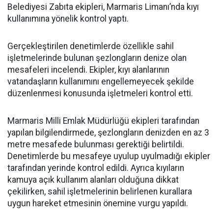
Belediyesi Zabıta ekipleri, Marmaris Limanı’nda kıyı
kullanımına yönelik kontrol yaptı.
Gerçekleştirilen denetimlerde özellikle sahil
işletmelerinde bulunan şezlongların denize olan
mesafeleri incelendi. Ekipler, kıyı alanlarının
vatandaşların kullanımını engellemeyecek şekilde
düzenlenmesi konusunda işletmeleri kontrol etti.
Marmaris Milli Emlak Müdürlüğü ekipleri tarafından
yapılan bilgilendirmede, şezlongların denizden en az 3
metre mesafede bulunması gerektiği belirtildi.
Denetimlerde bu mesafeye uyulup uyulmadığı ekipler
tarafından yerinde kontrol edildi. Ayrıca kıyıların
kamuya açık kullanım alanları olduğuna dikkat
çekilirken, sahil işletmelerinin belirlenen kurallara
uygun hareket etmesinin önemine vurgu yapıldı.