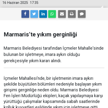
16 Haziran 2025
17:35
Marmaris’te yıkım gerginliği
Marmaris Belediyesi tarafından İçmeler Mahalle'sinde
bulunan bir işletmeye, imara aykırı olduğu
gerekçesiyle yıkım kararı alındı.
İçmeler Mahallesi’nde, bir işletmenin imara aykırı
şekilde büyütülen bölümleri nedeniyle başlayan yıkım
girişimi gerginliğe neden oldu. Marmaris Belediyesi
Fen İşleri Müdürlüğü ekipleri, kaçak yapılaşmaya karşı
yürüttüğü çalışmalar kapsamında sabah saatlerinde
kolluk kuvvetleri eşliğinde yıkım için işletmeye gitti.