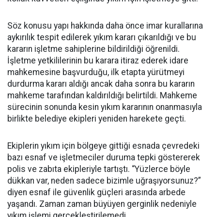
Söz konusu yapı hakkında daha önce imar kurallarına
aykırılık tespit edilerek yıkım kararı çıkarıldığı ve bu
kararın işletme sahiplerine bildirildiği öğrenildi.
İşletme yetkililerinin bu karara itiraz ederek idare
mahkemesine başvurduğu, ilk etapta yürütmeyi
durdurma kararı aldığı ancak daha sonra bu kararın
mahkeme tarafından kaldırıldığı belirtildi. Mahkeme
sürecinin sonunda kesin yıkım kararının onanmasıyla
birlikte belediye ekipleri yeniden harekete geçti.
Ekiplerin yıkım için bölgeye gittiği esnada çevredeki
bazı esnaf ve işletmeciler duruma tepki göstererek
polis ve zabıta ekipleriyle tartıştı. “Yüzlerce böyle
dükkan var, neden sadece bizimle uğraşıyorsunuz?”
diyen esnaf ile güvenlik güçleri arasında arbede
yaşandı. Zaman zaman büyüyen gerginlik nedeniyle
yıkım işlemi gerçekleştirilemedi.