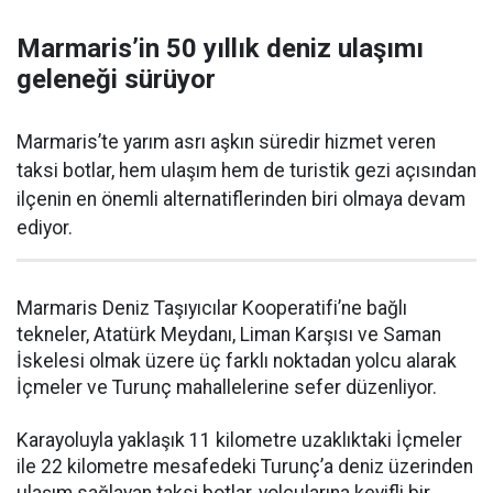
Marmaris’in 50 yıllık deniz ulaşımı
geleneği sürüyor
Marmaris’te yarım asrı aşkın süredir hizmet veren
taksi botlar, hem ulaşım hem de turistik gezi açısından
ilçenin en önemli alternatiflerinden biri olmaya devam
ediyor.
Marmaris Deniz Taşıyıcılar Kooperatifi’ne bağlı
tekneler, Atatürk Meydanı, Liman Karşısı ve Saman
İskelesi olmak üzere üç farklı noktadan yolcu alarak
İçmeler ve Turunç mahallelerine sefer düzenliyor.
Karayoluyla yaklaşık 11 kilometre uzaklıktaki İçmeler
ile 22 kilometre mesafedeki Turunç’a deniz üzerinden
ulaşım sağlayan taksi botlar, yolcularına keyifli bir