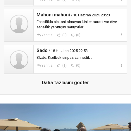
Mahoni mahoni
/ 18 Haziran 2025 23:23
Esnaflikla alakasi olmayan kisiler parasi var diye
esnaflik yapitigini saniyorlar
Yanıtla
(0)
(0)
Sado
/ 18 Haziran 2025 22:53
BIzde. Kizilbuk sinpas zannettik .
Yanıtla
(1)
(0)
Daha fazlasını göster