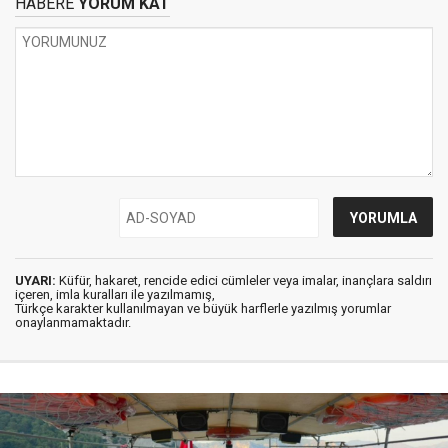
HABERE
YORUM KAT
UYARI:
Küfür, hakaret, rencide edici cümleler veya imalar, inançlara saldırı
içeren, imla kuralları ile yazılmamış,
Türkçe karakter kullanılmayan ve büyük harflerle yazılmış yorumlar
onaylanmamaktadır.