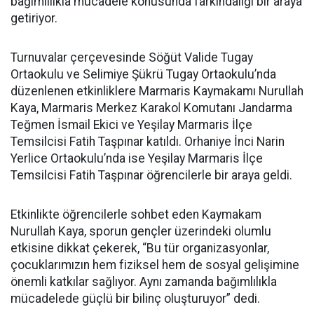
bağımlılıkla mücadele konusunda farkındalığı bir araya
getiriyor.
Turnuvalar çerçevesinde Söğüt Valide Tugay
Ortaokulu ve Selimiye Şükrü Tugay Ortaokulu’nda
düzenlenen etkinliklere Marmaris Kaymakamı Nurullah
Kaya, Marmaris Merkez Karakol Komutanı Jandarma
Teğmen İsmail Ekici ve Yeşilay Marmaris İlçe
Temsilcisi Fatih Taşpınar katıldı. Orhaniye İnci Narin
Yerlice Ortaokulu’nda ise Yeşilay Marmaris İlçe
Temsilcisi Fatih Taşpınar öğrencilerle bir araya geldi.
Etkinlikte öğrencilerle sohbet eden Kaymakam
Nurullah Kaya, sporun gençler üzerindeki olumlu
etkisine dikkat çekerek, “Bu tür organizasyonlar,
çocuklarımızın hem fiziksel hem de sosyal gelişimine
önemli katkılar sağlıyor. Aynı zamanda bağımlılıkla
mücadelede güçlü bir bilinç oluşturuyor” dedi.