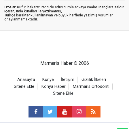
UYARI:
Küfür, hakaret, rencide edici cümleler veya imalar, inançlara saldırı
içeren, imla kuralları ile yazılmamış,
Türkçe karakter kullanılmayan ve büyük harflerle yazılmış yorumlar
onaylanmamaktadır.
Marmaris Haber © 2006
Anasayfa
Künye
İletişim
Gizlilik İlkeleri
Sitene Ekle
Konya Haber
Marmaris Ortodonti
Sitene Ekle