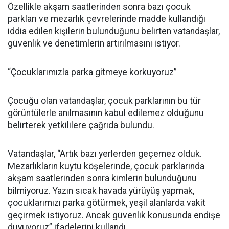
Özellikle akşam saatlerinden sonra bazı çocuk
parkları ve mezarlık çevrelerinde madde kullandığı
iddia edilen kişilerin bulunduğunu belirten vatandaşlar,
güvenlik ve denetimlerin artırılmasını istiyor.
“Çocuklarımızla parka gitmeye korkuyoruz”
Çocuğu olan vatandaşlar, çocuk parklarının bu tür
görüntülerle anılmasının kabul edilemez olduğunu
belirterek yetkililere çağrıda bulundu.
Vatandaşlar, “Artık bazı yerlerden geçemez olduk.
Mezarlıkların kuytu köşelerinde, çocuk parklarında
akşam saatlerinden sonra kimlerin bulunduğunu
bilmiyoruz. Yazın sıcak havada yürüyüş yapmak,
çocuklarımızı parka götürmek, yeşil alanlarda vakit
geçirmek istiyoruz. Ancak güvenlik konusunda endişe
duyuyoruz” ifadelerini kullandı.