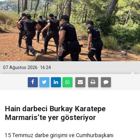
07 Ağustos 2026
16:24
Hain darbeci Burkay Karatepe
Marmaris’te yer gösteriyor
15 Temmuz darbe girişimi ve Cumhurbaşkanı