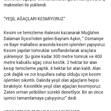
makineleri ile yüklendi.
"YEŞİL AĞAÇLARI KESMİYORUZ"
Kesim ve temizleme ihalesini kazanarak Muğla’nın
Dalaman İlçesi’nden gelen Bayram Aşkın, “ Osmaniye
ve Bayır mahallesi arasında kesim işlemleri yapıyoruz.
Kesim yapılan tomruklar sınıflandırılarak araçlara
yükleniyor. Şu güne kadar 300 metre tomruk ve 400
metre kabuklu ağaç cinsi kestik. 2 hektar bir alan
kesip temizleme yaptık. 4 hektar bir alan kaldı. Alan
çok dağlık ve zor koşullara sahip olduğu için kesim
işlemleri sıkıntılı. Dalında yeşil olan ağaçların hepsi
bırakılıyor. Kesinlikle yeşil olan ağaçları kesmiyoruz.
Zaten orman yetkilileri sürekli denetliyor. Bir an önce
işimizi tamamlamaya çalışıyoruz” dedi.