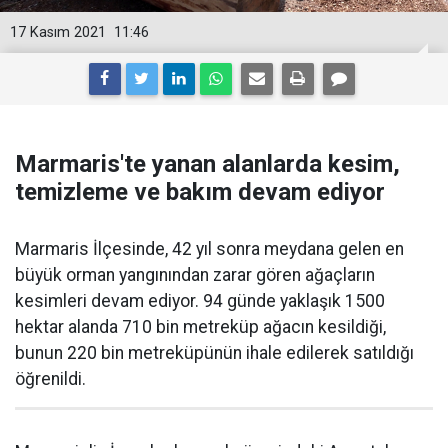
17 Kasım 2021
11:46
Marmaris'te yanan alanlarda kesim,
temizleme ve bakım devam ediyor
Marmaris İlçesinde, 42 yıl sonra meydana gelen en
büyük orman yangınından zarar gören ağaçların
kesimleri devam ediyor. 94 günde yaklaşık 1500
hektar alanda 710 bin metreküp ağacın kesildiği,
bunun 220 bin metreküpünün ihale edilerek satıldığı
öğrenildi.