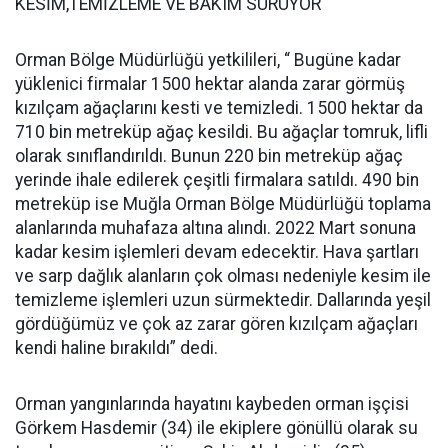
KESİM,TEMİZLEME VE BAKIM SÜRÜYOR
Orman Bölge Müdürlüğü yetkilileri, “ Bugüne kadar
yüklenici firmalar 1500 hektar alanda zarar görmüş
kızılçam ağaçlarını kesti ve temizledi. 1500 hektar da
710 bin metreküp ağaç kesildi. Bu ağaçlar tomruk, lifli
olarak sınıflandırıldı. Bunun 220 bin metreküp ağaç
yerinde ihale edilerek çeşitli firmalara satıldı. 490 bin
metreküp ise Muğla Orman Bölge Müdürlüğü toplama
alanlarında muhafaza altına alındı. 2022 Mart sonuna
kadar kesim işlemleri devam edecektir. Hava şartları
ve sarp dağlık alanların çok olması nedeniyle kesim ile
temizleme işlemleri uzun sürmektedir. Dallarında yeşil
gördüğümüz ve çok az zarar gören kızılçam ağaçları
kendi haline bırakıldı” dedi.
Orman yangınlarında hayatını kaybeden orman işçisi
Görkem Hasdemir (34) ile ekiplere gönüllü olarak su