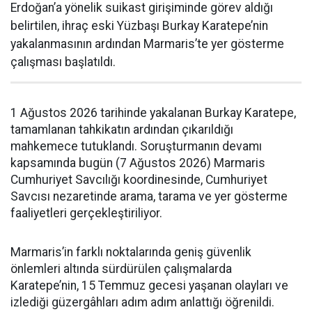
Erdoğan’a yönelik suikast girişiminde görev aldığı
belirtilen, ihraç eski Yüzbaşı Burkay Karatepe’nin
yakalanmasının ardından Marmaris’te yer gösterme
çalışması başlatıldı.
1 Ağustos 2026 tarihinde yakalanan Burkay Karatepe,
tamamlanan tahkikatın ardından çıkarıldığı
mahkemece tutuklandı. Soruşturmanın devamı
kapsamında bugün (7 Ağustos 2026) Marmaris
Cumhuriyet Savcılığı koordinesinde, Cumhuriyet
Savcısı nezaretinde arama, tarama ve yer gösterme
faaliyetleri gerçekleştiriliyor.
Marmaris’in farklı noktalarında geniş güvenlik
önlemleri altında sürdürülen çalışmalarda
Karatepe’nin, 15 Temmuz gecesi yaşanan olayları ve
izlediği güzergâhları adım adım anlattığı öğrenildi.