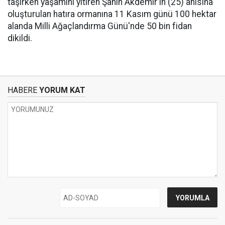
taşırken yaşamını yitiren Şahin Akdemir'in (25) anısına
oluşturulan hatıra ormanına 11 Kasım günü 100 hektar
alanda Milli Ağaçlandırma Günü'nde 50 bin fidan
dikildi.
HABERE
YORUM KAT