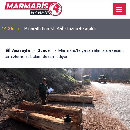
14:36
Pınaraltı Emekli Kafe hizmete açıldı
Anasayfa
Güncel
Marmaris'te yanan alanlarda kesim,
temizleme ve bakım devam ediyor