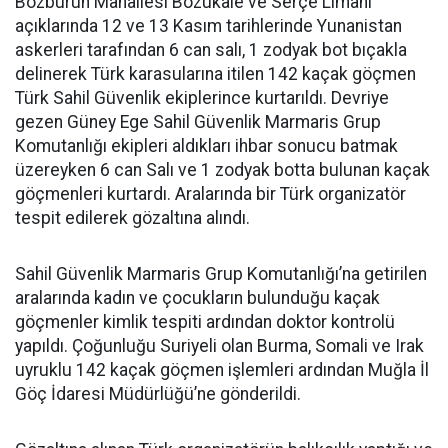
Bozburun Mahallesi Bozukale ve Serçe Limanı
açıklarında 12 ve 13 Kasım tarihlerinde Yunanistan
askerleri tarafından 6 can salı, 1 zodyak bot bıçakla
delinerek Türk karasularına itilen 142 kaçak göçmen
Türk Sahil Güvenlik ekiplerince kurtarıldı. Devriye
gezen Güney Ege Sahil Güvenlik Marmaris Grup
Komutanlığı ekipleri aldıkları ihbar sonucu batmak
üzereyken 6 can Salı ve 1 zodyak botta bulunan kaçak
göçmenleri kurtardı. Aralarında bir Türk organizatör
tespit edilerek gözaltına alındı.
Sahil Güvenlik Marmaris Grup Komutanlığı’na getirilen
aralarında kadın ve çocukların bulunduğu kaçak
göçmenler kimlik tespiti ardından doktor kontrolü
yapıldı. Çoğunluğu Suriyeli olan Burma, Somali ve Irak
uyruklu 142 kaçak göçmen işlemleri ardından Muğla İl
Göç İdaresi Müdürlüğü’ne gönderildi.