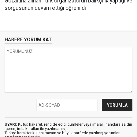
Gözaltına alınan Türk organizatörün balıkçılık yaptığı ve
sorgusunun devam ettiği öğrenildi
HABERE
YORUM KAT
UYARI:
Küfür, hakaret, rencide edici cümleler veya imalar, inançlara saldırı
içeren, imla kuralları ile yazılmamış,
Türkçe karakter kullanılmayan ve büyük harflerle yazılmış yorumlar