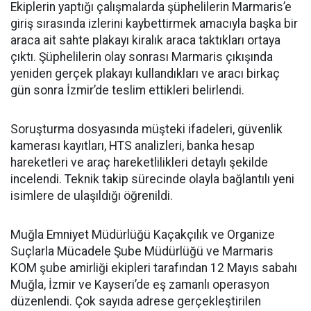
Ekiplerin yaptığı çalışmalarda şüphelilerin Marmaris’e
giriş sırasında izlerini kaybettirmek amacıyla başka bir
araca ait sahte plakayı kiralık araca taktıkları ortaya
çıktı. Şüphelilerin olay sonrası Marmaris çıkışında
yeniden gerçek plakayı kullandıkları ve aracı birkaç
gün sonra İzmir’de teslim ettikleri belirlendi.
Soruşturma dosyasında müşteki ifadeleri, güvenlik
kamerası kayıtları, HTS analizleri, banka hesap
hareketleri ve araç hareketlilikleri detaylı şekilde
incelendi. Teknik takip sürecinde olayla bağlantılı yeni
isimlere de ulaşıldığı öğrenildi.
Muğla Emniyet Müdürlüğü Kaçakçılık ve Organize
Suçlarla Mücadele Şube Müdürlüğü ve Marmaris
KOM şube amirliği ekipleri tarafından 12 Mayıs sabahı
Muğla, İzmir ve Kayseri’de eş zamanlı operasyon
düzenlendi. Çok sayıda adrese gerçekleştirilen