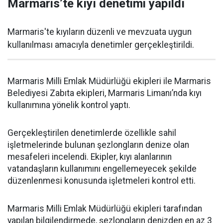
Marmaris’te kıyı denetimi yapıldı
Marmaris'te kıyıların düzenli ve mevzuata uygun
kullanılması amacıyla denetimler gerçekleştirildi.
Marmaris Milli Emlak Müdürlüğü ekipleri ile Marmaris
Belediyesi Zabıta ekipleri, Marmaris Limanı’nda kıyı
kullanımına yönelik kontrol yaptı.
Gerçekleştirilen denetimlerde özellikle sahil
işletmelerinde bulunan şezlongların denize olan
mesafeleri incelendi. Ekipler, kıyı alanlarının
vatandaşların kullanımını engellemeyecek şekilde
düzenlenmesi konusunda işletmeleri kontrol etti.
Marmaris Milli Emlak Müdürlüğü ekipleri tarafından
yapılan bilgilendirmede, şezlongların denizden en az 3