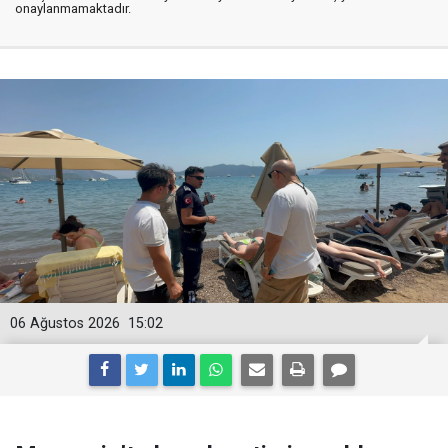
onaylanmamaktadır.
06 Ağustos 2026
15:02