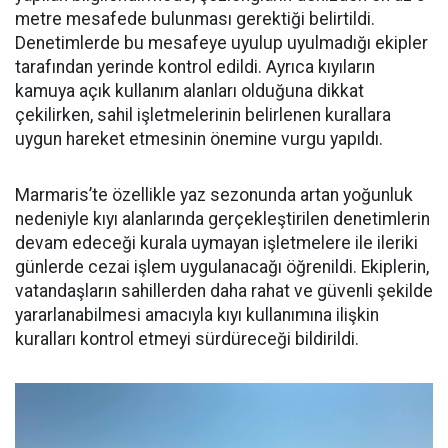
metre mesafede bulunması gerektiği belirtildi.
Denetimlerde bu mesafeye uyulup uyulmadığı ekipler
tarafından yerinde kontrol edildi. Ayrıca kıyıların
kamuya açık kullanım alanları olduğuna dikkat
çekilirken, sahil işletmelerinin belirlenen kurallara
uygun hareket etmesinin önemine vurgu yapıldı.
Marmaris’te özellikle yaz sezonunda artan yoğunluk
nedeniyle kıyı alanlarında gerçekleştirilen denetimlerin
devam edeceği kurala uymayan işletmelere ile ileriki
günlerde cezai işlem uygulanacağı öğrenildi. Ekiplerin,
vatandaşların sahillerden daha rahat ve güvenli şekilde
yararlanabilmesi amacıyla kıyı kullanımına ilişkin
kuralları kontrol etmeyi sürdüreceği bildirildi.