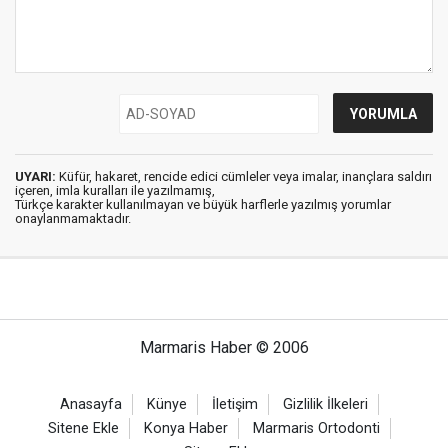
UYARI:
Küfür, hakaret, rencide edici cümleler veya imalar, inançlara saldırı
içeren, imla kuralları ile yazılmamış,
Türkçe karakter kullanılmayan ve büyük harflerle yazılmış yorumlar
onaylanmamaktadır.
Marmaris Haber © 2006
Anasayfa
Künye
İletişim
Gizlilik İlkeleri
Sitene Ekle
Konya Haber
Marmaris Ortodonti