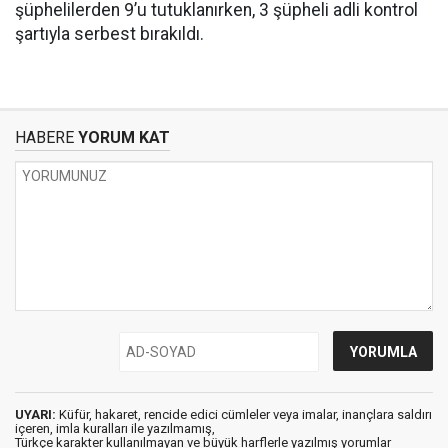
şüphelilerden 9’u tutuklanırken, 3 şüpheli adli kontrol
şartıyla serbest bırakıldı.
HABERE
YORUM KAT
UYARI:
Küfür, hakaret, rencide edici cümleler veya imalar, inançlara saldırı
içeren, imla kuralları ile yazılmamış,
Türkçe karakter kullanılmayan ve büyük harflerle yazılmış yorumlar