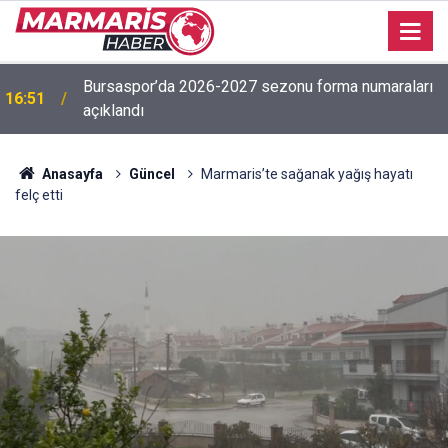
Bursaspor’da 2026-2027 sezonu forma numaraları
16:51
açıklandı
Anasayfa
Güncel
Marmaris’te sağanak yağış hayatı
felç etti