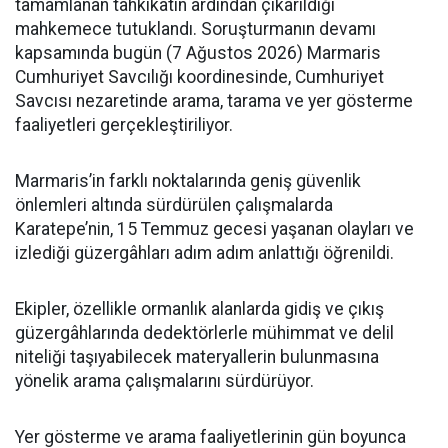
tamamlanan tahkikatın ardından çıkarıldığı
mahkemece tutuklandı. Soruşturmanın devamı
kapsamında bugün (7 Ağustos 2026) Marmaris
Cumhuriyet Savcılığı koordinesinde, Cumhuriyet
Savcısı nezaretinde arama, tarama ve yer gösterme
faaliyetleri gerçekleştiriliyor.
Marmaris’in farklı noktalarında geniş güvenlik
önlemleri altında sürdürülen çalışmalarda
Karatepe’nin, 15 Temmuz gecesi yaşanan olayları ve
izlediği güzergâhları adım adım anlattığı öğrenildi.
Ekipler, özellikle ormanlık alanlarda gidiş ve çıkış
güzergâhlarında dedektörlerle mühimmat ve delil
niteliği taşıyabilecek materyallerin bulunmasına
yönelik arama çalışmalarını sürdürüyor.
Yer gösterme ve arama faaliyetlerinin gün boyunca