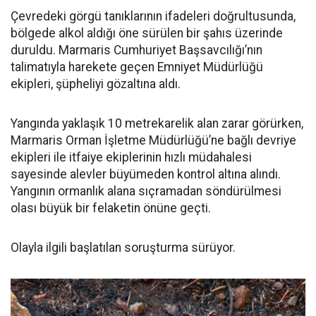
Çevredeki görgü tanıklarının ifadeleri doğrultusunda,
bölgede alkol aldığı öne sürülen bir şahıs üzerinde
duruldu. Marmaris Cumhuriyet Başsavcılığı’nın
talimatıyla harekete geçen Emniyet Müdürlüğü
ekipleri, şüpheliyi gözaltına aldı.
Yangında yaklaşık 10 metrekarelik alan zarar görürken,
Marmaris Orman İşletme Müdürlüğü’ne bağlı devriye
ekipleri ile itfaiye ekiplerinin hızlı müdahalesi
sayesinde alevler büyümeden kontrol altına alındı.
Yangının ormanlık alana sıçramadan söndürülmesi
olası büyük bir felaketin önüne geçti.
Olayla ilgili başlatılan soruşturma sürüyor.