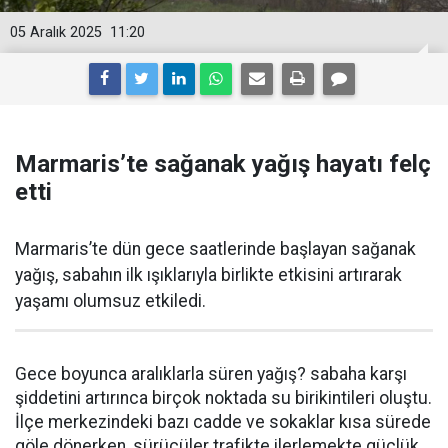
05 Aralık 2025
11:20
Marmaris’te sağanak yağış hayatı felç
etti
Marmaris’te dün gece saatlerinde başlayan sağanak
yağış, sabahın ilk ışıklarıyla birlikte etkisini artırarak
yaşamı olumsuz etkiledi.
Gece boyunca aralıklarla süren yağış? sabaha karşı
şiddetini artırınca birçok noktada su birikintileri oluştu.
İlçe merkezindeki bazı cadde ve sokaklar kısa sürede
göle dönerken, sürücüler trafikte ilerlemekte güçlük