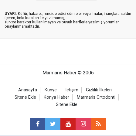
UYARI:
Küfür, hakaret, rencide edici cümleler veya imalar, inançlara saldırı
içeren, imla kuralları ile yazılmamış,
Türkçe karakter kullanılmayan ve büyük harflerle yazılmış yorumlar
onaylanmamaktadır.
Marmaris Haber © 2006
Anasayfa
Künye
İletişim
Gizlilik İlkeleri
Sitene Ekle
Konya Haber
Marmaris Ortodonti
Sitene Ekle