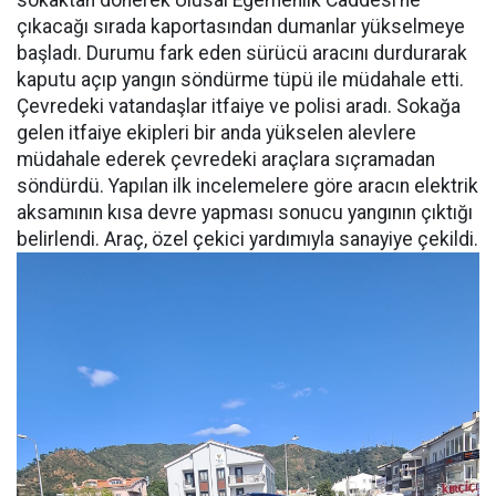
sokaktan dönerek Ulusal Egemenlik Caddesi’ne
çıkacağı sırada kaportasından dumanlar yükselmeye
başladı. Durumu fark eden sürücü aracını durdurarak
kaputu açıp yangın söndürme tüpü ile müdahale etti.
Çevredeki vatandaşlar itfaiye ve polisi aradı. Sokağa
gelen itfaiye ekipleri bir anda yükselen alevlere
müdahale ederek çevredeki araçlara sıçramadan
söndürdü. Yapılan ilk incelemelere göre aracın elektrik
aksamının kısa devre yapması sonucu yangının çıktığı
belirlendi. Araç, özel çekici yardımıyla sanayiye çekildi.