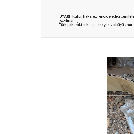
UYARI:
Küfür, hakaret, rencide edici cümleler 
yazılmamış,
Türkçe karakter kullanılmayan ve büyük har