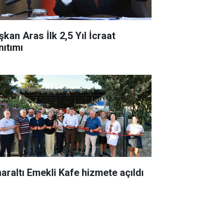
şkan Aras İlk 2,5 Yıl İcraat
nıtımı
naraltı Emekli Kafe hizmete açıldı