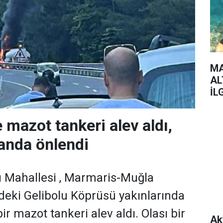
MA
AL
İL
 mazot tankeri alev aldı,
 anda önlendi
 Mahallesi , Marmaris-Muğla
deki Gelibolu Köprüsü yakınlarında
bir mazot tankeri alev aldı. Olası bir
Ak