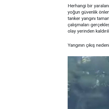
Herhangi bir yarala
yoğun güvenlik önlem
tanker yangını tam
çalışmaları gerçekleşt
olay yerinden kaldırı
Yangının çıkış nedeni