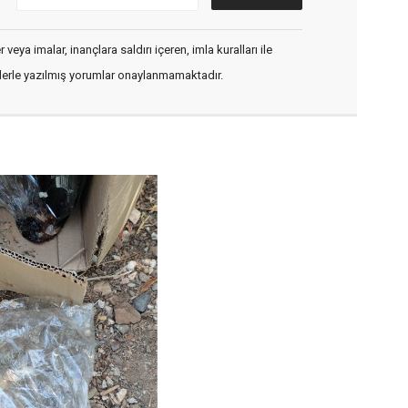
veya imalar, inançlara saldırı içeren, imla kuralları ile
flerle yazılmış yorumlar onaylanmamaktadır.