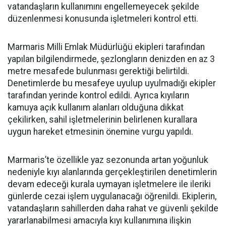
vatandaşların kullanımını engellemeyecek şekilde
düzenlenmesi konusunda işletmeleri kontrol etti.
Marmaris Milli Emlak Müdürlüğü ekipleri tarafından
yapılan bilgilendirmede, şezlongların denizden en az 3
metre mesafede bulunması gerektiği belirtildi.
Denetimlerde bu mesafeye uyulup uyulmadığı ekipler
tarafından yerinde kontrol edildi. Ayrıca kıyıların
kamuya açık kullanım alanları olduğuna dikkat
çekilirken, sahil işletmelerinin belirlenen kurallara
uygun hareket etmesinin önemine vurgu yapıldı.
Marmaris’te özellikle yaz sezonunda artan yoğunluk
nedeniyle kıyı alanlarında gerçekleştirilen denetimlerin
devam edeceği kurala uymayan işletmelere ile ileriki
günlerde cezai işlem uygulanacağı öğrenildi. Ekiplerin,
vatandaşların sahillerden daha rahat ve güvenli şekilde
yararlanabilmesi amacıyla kıyı kullanımına ilişkin