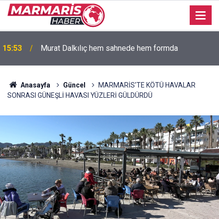
15:50
BODRUM’DA ANLAMLI BULUŞMA
Anasayfa
Güncel
MARMARİS'TE KÖTÜ HAVALAR
SONRASI GÜNEŞLİ HAVASI YÜZLERİ GÜLDÜRDÜ