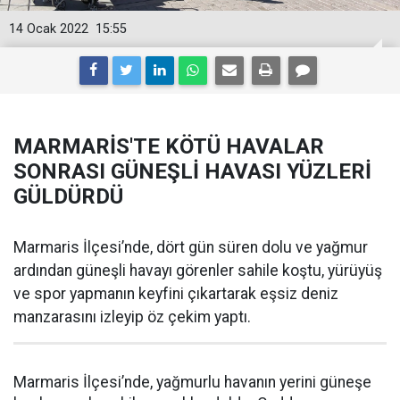
14 Ocak 2022
15:55
MARMARİS'TE KÖTÜ HAVALAR
SONRASI GÜNEŞLİ HAVASI YÜZLERİ
GÜLDÜRDÜ
Marmaris İlçesi’nde, dört gün süren dolu ve yağmur
ardından güneşli havayı görenler sahile koştu, yürüyüş
ve spor yapmanın keyfini çıkartarak eşsiz deniz
manzarasını izleyip öz çekim yaptı.
Marmaris İlçesi’nde, yağmurlu havanın yerini güneşe