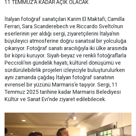
11 TEMMUZ’A KADAR AÇIK OLACAK
İtalyan fotoğraf sanatçıları Karim El Maktafi, Camilla
Ferrari, Sara Scanderebech ve Riccardo Svelto’nun
eserlerinin yer aldığı sergi, ziyaretçilerini İtalya’nın
büyüleyici atmosferine doğru sanatsal bir yolculuğa
çıkarıyor. Fotoğraf sanatı aracılığıyla iki ülke arasında
bir köprü kuruyor. Siyah-beyaz ve renkli fotoğraflarla
Peccioli’nin gündelik hayatı, kültürel dönüşümü ve
sürdürülebilirlik projeleri izleyiciyle buluşturulurken
aynı zamanda çağdaş İtalyan fotoğraf sanatının
evrensel bir yüzünü Marmaris’e taşıyor. Sergi, 11
Temmuz 2025 tarihine kadar Marmaris Belediyesi
Kültür ve Sanat Evi’nde ziyaret edilebilecek.