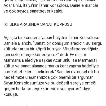
Acar Ünlü, İtalya'nın İzmir Konsolosu Daniele Bianchi
ve çok sayıda sanatsever katıldı.
İKİ ÜLKE ARASINDA SANAT KÖPRÜSÜ
Açılışta bir konuşma yapan İtalya’nın İzmir Konsolosu
Daniele Bianchi, “Sanat, bir dönüşüm aracıdır. Bu sergi,
kültürler arası bir köprü kuruyor. Misafirperverliğiniz
için sizlere teşekkür ediyoruz” dedi. Ev sahibi
Marmaris Belediye Başkan Acar Ünlü ise Marmaris’i
kültür ve sanat alanında marka kent yapma hedefiyle
hareket ettiklerini belirterek “Sanatın evrensel dili bu
hedefimize ulaşmamızda çok önemli bir argüman.
Sayın Konsolosumuza ve bu değerli sergiye emeği
geçen herkese teşekkürlerimi sunuyorum” diye
konuştu.