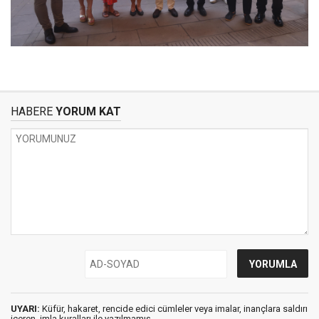
HABERE
YORUM KAT
UYARI:
Küfür, hakaret, rencide edici cümleler veya imalar, inançlara saldırı
içeren, imla kuralları ile yazılmamış,