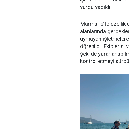
vurgu yapıldı.
Marmaris’te özellikl
alanlarında gerçekle
uymayan işletmelere 
öğrenildi. Ekiplerin,
şekilde yararlanabilme
kontrol etmeyi sürdür