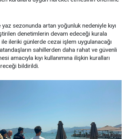
e yaz sezonunda artan yoğunluk nedeniyle kıyı
ştirilen denetimlerin devam edeceği kurala
ile ileriki günlerde cezai işlem uygulanacağı
 vatandaşların sahillerden daha rahat ve güvenli
si amacıyla kıyı kullanımına ilişkin kuralları
eceği bildirildi.