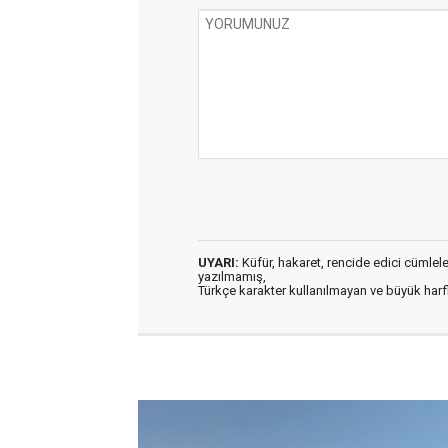
UYARI:
Küfür, hakaret, rencide edici cümleler 
yazılmamış,
Türkçe karakter kullanılmayan ve büyük har