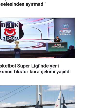
selesinden ayırmadı"
sketbol Süper Ligi’nde yeni
zonun fikstür kura çekimi yapıldı