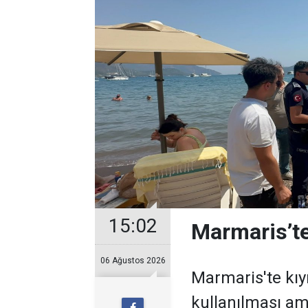
15:02
Marmaris’te
06 Ağustos 2026
Marmaris'te kıy
kullanılması ama