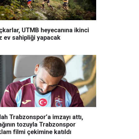
çkarlar, UTMB heyecanına ikinci
z ev sahipliği yapacak
lah Trabzonspor’a imzayı attı,
ağının tozuyla Trabzonspor
klam filmi çekimine katıldı