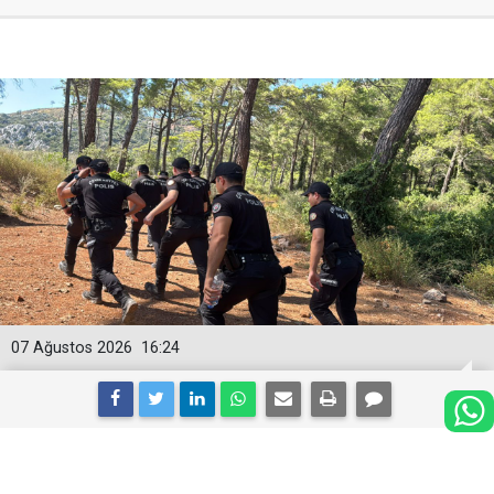
07 Ağustos 2026
16:24
Hain darbeci Burkay Karatepe