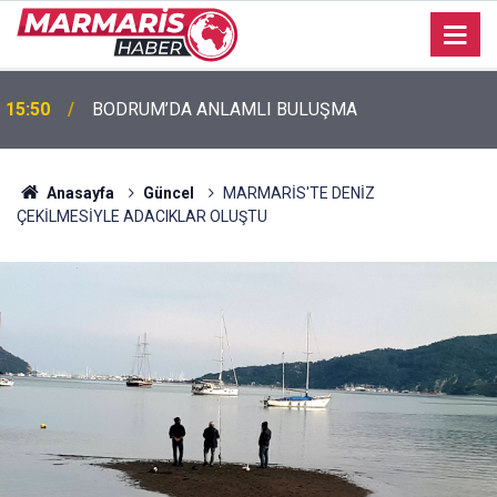
15:50
BODRUM’DA ANLAMLI BULUŞMA
Anasayfa
Güncel
MARMARİS'TE DENİZ
ÇEKİLMESİYLE ADACIKLAR OLUŞTU