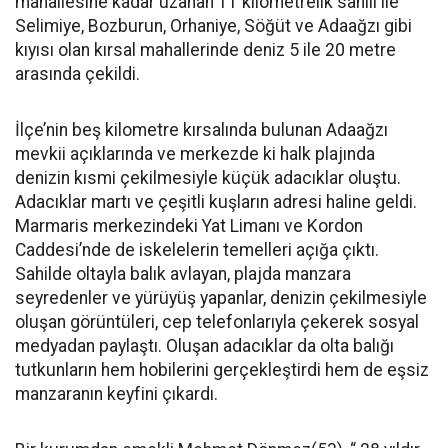
mahallesine kadar uzanan 11 kilometrelik sahili ile
Selimiye, Bozburun, Orhaniye, Söğüt ve Adaağzı gibi
kıyısı olan kırsal mahallerinde deniz 5 ile 20 metre
arasında çekildi.
İlçe’nin beş kilometre kırsalında bulunan Adaağzı
mevkii açıklarında ve merkezde ki halk plajında
denizin kısmi çekilmesiyle küçük adacıklar oluştu.
Adacıklar martı ve çeşitli kuşların adresi haline geldi.
Marmaris merkezindeki Yat Limanı ve Kordon
Caddesi’nde de iskelelerin temelleri açığa çıktı.
Sahilde oltayla balık avlayan, plajda manzara
seyredenler ve yürüyüş yapanlar, denizin çekilmesiyle
oluşan görüntüleri, cep telefonlarıyla çekerek sosyal
medyadan paylaştı. Oluşan adacıklar da olta balığı
tutkunların hem hobilerini gerçekleştirdi hem de eşsiz
manzaranın keyfini çıkardı.