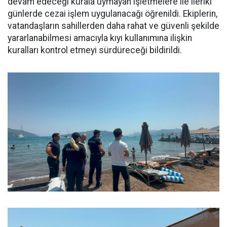
devam edeceği kurala uymayan işletmelere ile ileriki
günlerde cezai işlem uygulanacağı öğrenildi. Ekiplerin,
vatandaşların sahillerden daha rahat ve güvenli şekilde
yararlanabilmesi amacıyla kıyı kullanımına ilişkin
kuralları kontrol etmeyi sürdüreceği bildirildi.