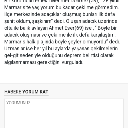
Bir kurumdan emekli Mehmet Dönmez(53), “ 28 yıldır
Marmaris’te yaşıyorum bu kadar çekilme görmedim.
İlçe merkezinde adaçıklar oluşmuş bunları ilk defa
şahit oldum, şaşkınım” dedi. Oluşan adacık üzerinde
olta ile balık avlayan Ahmet Eser(69) ise , “ Böyle bir
adacık oluşması ve çekilme ile ilk defa karşılaştım.
Marmaris halk plajında böyle şeyler olmuyordu” dedi.
Uzmanlar ise her yıl bu aylarda yaşanan çekilmelerin
gel-git nedeniyle olduğunu deprem belirtisi olarak
algılanmaması gerektiğini vurguladı.
HABERE
YORUM KAT