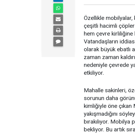
Özellikle mobilyalar, 
çeşitli hacimli çöpler
hem çevre kirliliğin
Vatandaşların iddiasın
olarak büyük ebatlı a
zaman zaman kaldırım
nedeniyle çevrede y
etkiliyor.
Mahalle sakinleri, öz
sorunun daha görünür
kimliğiyle öne çıkan
yakışmadığını söyley
bırakılıyor. Mobilya 
bekliyor. Bu artık s