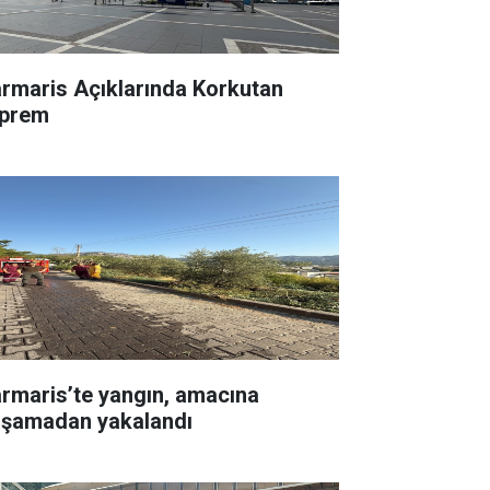
rmaris Açıklarında Korkutan
prem
rmaris’te yangın, amacına
aşamadan yakalandı