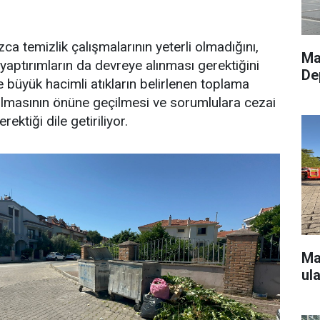
zca temizlik çalışmalarının yeterli olmadığını,
Ma
yaptırımların da devreye alınması gerektiğini
De
le büyük hacimli atıkların belirlenen toplama
kılmasının önüne geçilmesi ve sorumlulara cezai
ektiği dile getiriliyor.
Ma
ul