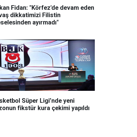
kan Fidan: "Körfez'de devam eden
aş dikkatimizi Filistin
selesinden ayırmadı"
sketbol Süper Ligi’nde yeni
zonun fikstür kura çekimi yapıldı