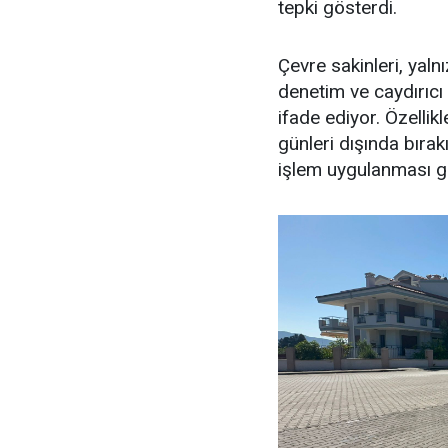
tepki gösterdi.
Çevre sakinleri, yalnı
denetim ve caydırıcı 
ifade ediyor. Özellik
günleri dışında bıra
işlem uygulanması ger