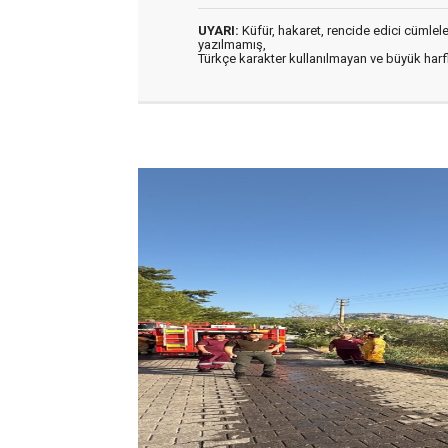
UYARI:
Küfür, hakaret, rencide edici cümleler 
yazılmamış,
Türkçe karakter kullanılmayan ve büyük har