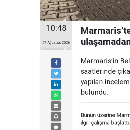
10:48
Marmaris’t
ulaşamadan
07 Ağustos 2026
Marmaris’in Bel
saatlerinde çık
yapılan incelem
bulundu.
Bunun üzerine Marma
ilgili çalışma başlattı.