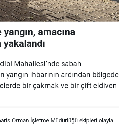
e yangın, amacına
 yakalandı
dibi Mahallesi’nde sabah
an yangın ihbarının ardından bölgede
elerde bir çakmak ve bir çift eldiven
ris Orman İşletme Müdürlüğü ekipleri olayla