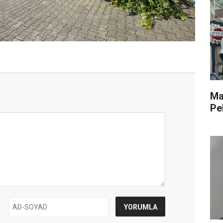
Ma
Pe