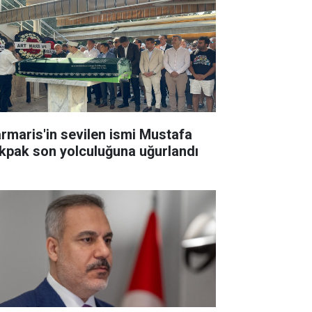
rmaris'in sevilen ismi Mustafa
kpak son yolculuğuna uğurlandı