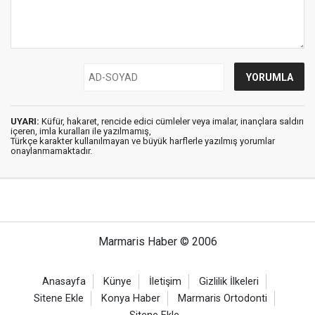
UYARI:
Küfür, hakaret, rencide edici cümleler veya imalar, inançlara saldırı
içeren, imla kuralları ile yazılmamış,
Türkçe karakter kullanılmayan ve büyük harflerle yazılmış yorumlar
onaylanmamaktadır.
Marmaris Haber © 2006
Anasayfa
Künye
İletişim
Gizlilik İlkeleri
Sitene Ekle
Konya Haber
Marmaris Ortodonti