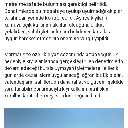
metre mesafede bulunması gerektiği belirtildi.
Denetimlerde bu mesafeye uyulup uyulmadığı ekipler
tarafından yerinde kontrol edildi. Ayrıca kıyıların
kamuya açık kullanım alanları olduğuna dikkat
çekilirken, sahil işletmelerinin belirlenen kurallara
uygun hareket etmesinin önemine vurgu yapıldı.
Marmaris’te özellikle yaz sezonunda artan yoğunluk
nedeniyle kıyı alanlarında gerçekleştirilen denetimlerin
devam edeceği kurala uymayan işletmelere ile ileriki
günlerde cezai işlem uygulanacağı öğrenildi. Ekiplerin,
vatandaşların sahillerden daha rahat ve güvenli şekilde
yararlanabilmesi amacıyla kıyı kullanımına ilişkin
kuralları kontrol etmeyi sürdüreceği bildirildi.