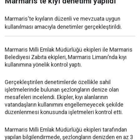
Marmaris’te kıyı denetimi yapıldı
Marmaris'te kıyıların düzenli ve mevzuata uygun
kullanılması amacıyla denetimler gerçekleştirildi.
Marmaris Milli Emlak Müdürlüğü ekipleri ile Marmaris
Belediyesi Zabıta ekipleri, Marmaris Limanı’nda kıyı
kullanımına yönelik kontrol yaptı.
Gerçekleştirilen denetimlerde özellikle sahil
işletmelerinde bulunan şezlongların denize olan
mesafeleri incelendi. Ekipler, kıyı alanlarının
vatandaşların kullanımını engellemeyecek şekilde
düzenlenmesi konusunda işletmeleri kontrol etti.
Marmaris Milli Emlak Müdürlüğü ekipleri tarafından
yapılan bilgilendirmede, şezlongların denizden en az 3