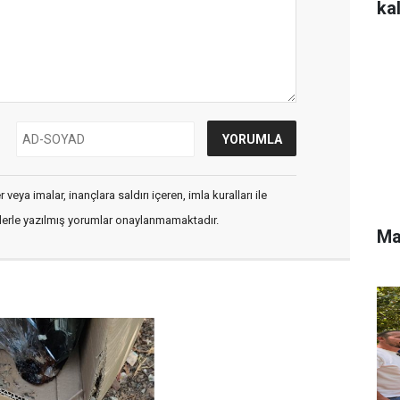
ka
veya imalar, inançlara saldırı içeren, imla kuralları ile
flerle yazılmış yorumlar onaylanmamaktadır.
Ma