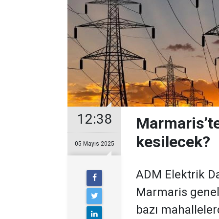
12:38
Marmaris’te
kesilecek?
05 Mayıs 2025
ADM Elektrik D
Marmaris geneli
bazı mahallelerd