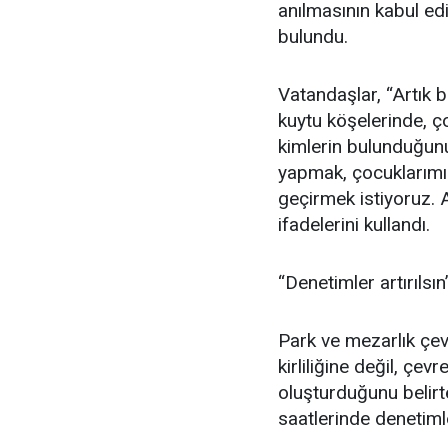
anılmasının kabul ed
bulundu.
Vatandaşlar, “Artık 
kuytu köşelerinde, 
kimlerin bulunduğun
yapmak, çocuklarımız
geçirmek istiyoruz.
ifadelerini kullandı.
“Denetimler artırılsın
Park ve mezarlık çev
kirliliğine değil, çe
oluşturduğunu belirt
saatlerinde denetimle