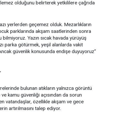
ilemez olduğunu belirterek yetkililere çağrıda
bazı yerlerden geçemez olduk. Mezarlıkların
çocuk parklarında akşam saatlerinden sonra
u bilmiyoruz. Yazın sıcak havada yürüyüş
ı parka götürmek, yeşil alanlarda vakit
 Ancak güvenlik konusunda endişe duyuyoruz”
”
relerinde bulunan atıkların yalnızca görüntü
vre ve kamu güvenliği açısından da sorun
en vatandaşlar, özellikle akşam ve gece
rin artırılmasını talep ediyor.