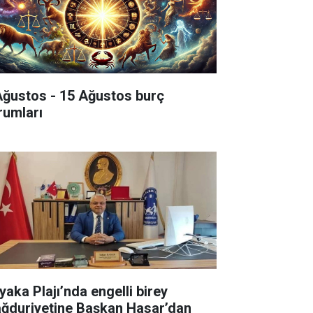
Ağustos - 15 Ağustos burç
rumları
yaka Plajı’nda engelli birey
ğduriyetine Başkan Hasar’dan