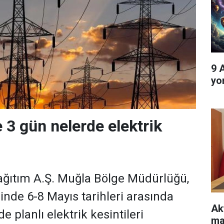
9 
yo
 3 gün nelerde elektrik
ağıtım A.Ş. Muğla Bölge Müdürlüğü,
nde 6-8 Mayıs tarihleri arasında
Ak
e planlı elektrik kesintileri
ma