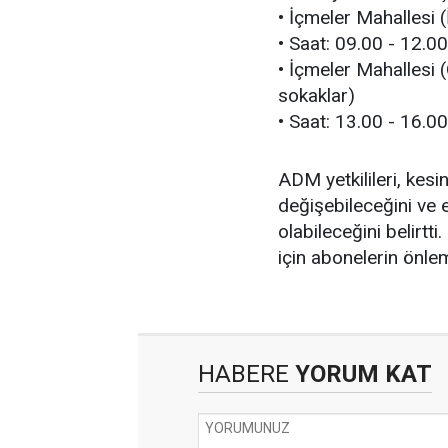
• İçmeler Mahallesi (
• Saat: 09.00 - 12.00
• İçmeler Mahallesi 
sokaklar)
• Saat: 13.00 - 16.00
ADM yetkilileri, kesi
değişebileceğini ve e
olabileceğini belirtt
için abonelerin önlem
HABERE
YORUM KAT