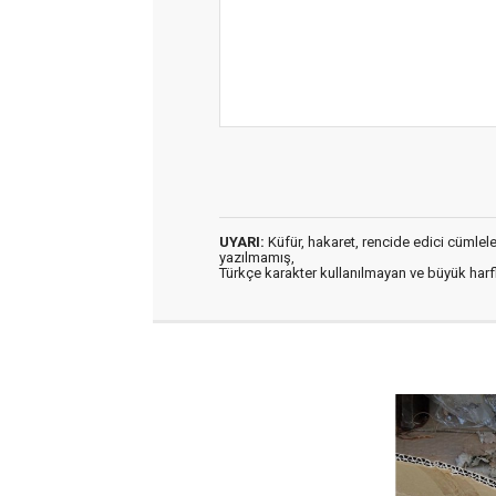
UYARI:
Küfür, hakaret, rencide edici cümleler 
yazılmamış,
Türkçe karakter kullanılmayan ve büyük har