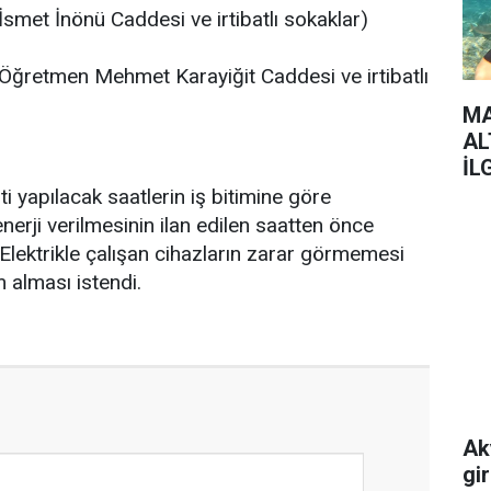
İsmet İnönü Caddesi ve irtibatlı sokaklar)
(Öğretmen Mehmet Karayiğit Caddesi ve irtibatlı
MA
AL
İL
nti yapılacak saatlerin iş bitimine göre
nerji verilmesinin ilan edilen saatten önce
i. Elektrikle çalışan cihazların zarar görmemesi
 alması istendi.
Ak
gi