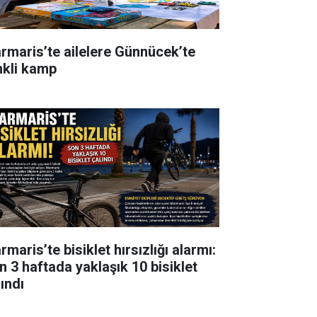
rmaris’te ailelere Günnücek’te
nkli kamp
maris’te bisiklet hırsızlığı alarmı:
n 3 haftada yaklaşık 10 bisiklet
ındı