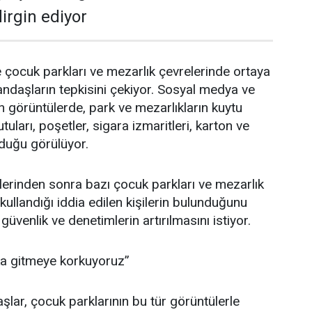
irgin ediyor
e çocuk parkları ve mezarlık çevrelerinde ortaya
andaşların tepkisini çekiyor. Sosyal medya ve
n görüntülerde, park ve mezarlıkların kuytu
tuları, poşetler, sigara izmaritleri, karton ve
unduğu görülüyor.
lerinden sonra bazı çocuk parkları ve mezarlık
ullandığı iddia edilen kişilerin bulunduğunu
güvenlik ve denetimlerin artırılmasını istiyor.
ka gitmeye korkuyoruz”
lar, çocuk parklarının bu tür görüntülerle