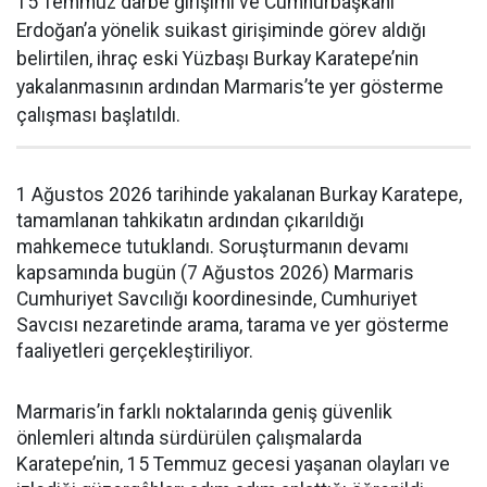
15 Temmuz darbe girişimi ve Cumhurbaşkanı
Erdoğan’a yönelik suikast girişiminde görev aldığı
belirtilen, ihraç eski Yüzbaşı Burkay Karatepe’nin
yakalanmasının ardından Marmaris’te yer gösterme
çalışması başlatıldı.
1 Ağustos 2026 tarihinde yakalanan Burkay Karatepe,
tamamlanan tahkikatın ardından çıkarıldığı
mahkemece tutuklandı. Soruşturmanın devamı
kapsamında bugün (7 Ağustos 2026) Marmaris
Cumhuriyet Savcılığı koordinesinde, Cumhuriyet
Savcısı nezaretinde arama, tarama ve yer gösterme
faaliyetleri gerçekleştiriliyor.
Marmaris’in farklı noktalarında geniş güvenlik
önlemleri altında sürdürülen çalışmalarda
Karatepe’nin, 15 Temmuz gecesi yaşanan olayları ve