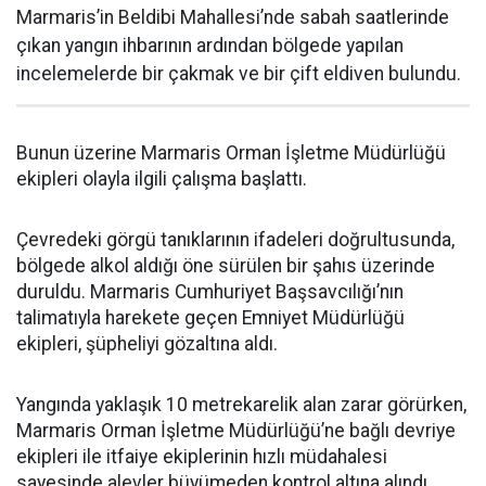
Marmaris’in Beldibi Mahallesi’nde sabah saatlerinde
çıkan yangın ihbarının ardından bölgede yapılan
incelemelerde bir çakmak ve bir çift eldiven bulundu.
Bunun üzerine Marmaris Orman İşletme Müdürlüğü
ekipleri olayla ilgili çalışma başlattı.
Çevredeki görgü tanıklarının ifadeleri doğrultusunda,
bölgede alkol aldığı öne sürülen bir şahıs üzerinde
duruldu. Marmaris Cumhuriyet Başsavcılığı’nın
talimatıyla harekete geçen Emniyet Müdürlüğü
ekipleri, şüpheliyi gözaltına aldı.
Yangında yaklaşık 10 metrekarelik alan zarar görürken,
Marmaris Orman İşletme Müdürlüğü’ne bağlı devriye
ekipleri ile itfaiye ekiplerinin hızlı müdahalesi
sayesinde alevler büyümeden kontrol altına alındı.