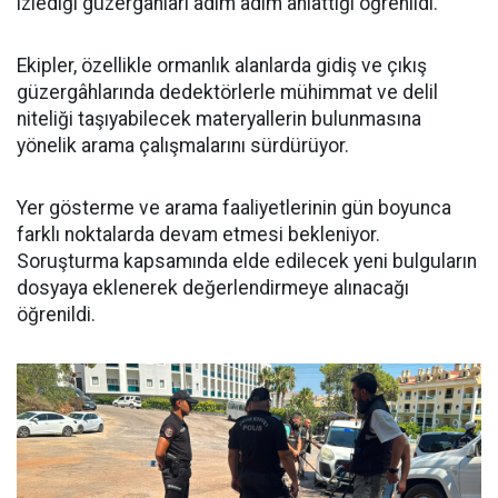
izlediği güzergâhları adım adım anlattığı öğrenildi.
Ekipler, özellikle ormanlık alanlarda gidiş ve çıkış
güzergâhlarında dedektörlerle mühimmat ve delil
niteliği taşıyabilecek materyallerin bulunmasına
yönelik arama çalışmalarını sürdürüyor.
Yer gösterme ve arama faaliyetlerinin gün boyunca
farklı noktalarda devam etmesi bekleniyor.
Soruşturma kapsamında elde edilecek yeni bulguların
dosyaya eklenerek değerlendirmeye alınacağı
öğrenildi.