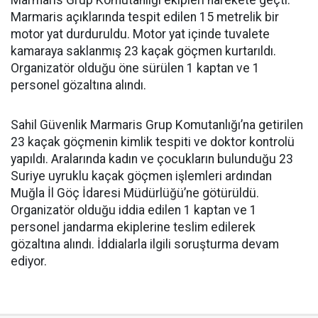
Marmaris Grup Komutanlığı ekipleri harekete geçti.
Marmaris açıklarında tespit edilen 15 metrelik bir
motor yat durduruldu. Motor yat içinde tuvalete
kamaraya saklanmış 23 kaçak göçmen kurtarıldı.
Organizatör olduğu öne sürülen 1 kaptan ve 1
personel gözaltına alındı.
Sahil Güvenlik Marmaris Grup Komutanlığı’na getirilen
23 kaçak göçmenin kimlik tespiti ve doktor kontrolü
yapıldı. Aralarında kadın ve çocukların bulunduğu 23
Suriye uyruklu kaçak göçmen işlemleri ardından
Muğla İl Göç İdaresi Müdürlüğü’ne götürüldü.
Organizatör olduğu iddia edilen 1 kaptan ve 1
personel jandarma ekiplerine teslim edilerek
gözaltına alındı. İddialarla ilgili soruşturma devam
ediyor.