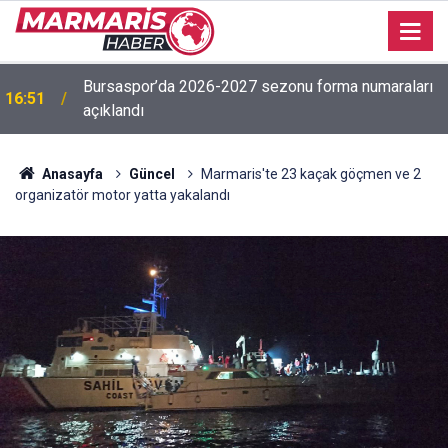
Bursaspor’da 2026-2027 sezonu forma numaraları
16:51
açıklandı
Anasayfa
Güncel
Marmaris'te 23 kaçak göçmen ve 2
organizatör motor yatta yakalandı