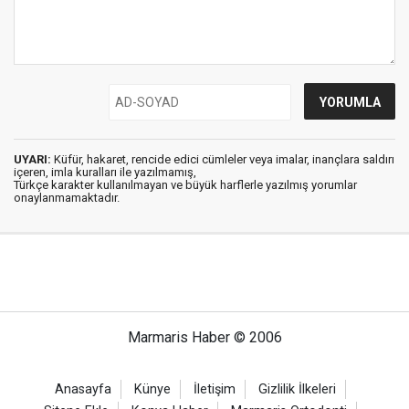
UYARI:
Küfür, hakaret, rencide edici cümleler veya imalar, inançlara saldırı
içeren, imla kuralları ile yazılmamış,
Türkçe karakter kullanılmayan ve büyük harflerle yazılmış yorumlar
onaylanmamaktadır.
Marmaris Haber © 2006
Anasayfa
Künye
İletişim
Gizlilik İlkeleri