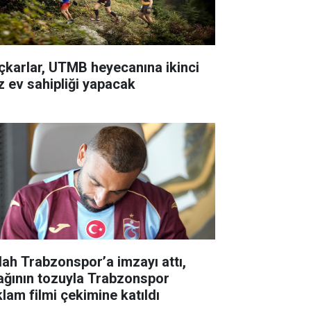
çkarlar, UTMB heyecanına ikinci
z ev sahipliği yapacak
lah Trabzonspor’a imzayı attı,
ağının tozuyla Trabzonspor
klam filmi çekimine katıldı