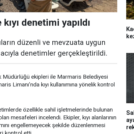
 kıyı denetimi yapıldı
Ka
ke
ıların düzenli ve mevzuata uygun
cıyla denetimler gerçekleştirildi.
 Müdürlüğü ekipleri ile Marmaris Belediyesi
aris Limanı’nda kıyı kullanımına yönelik kontrol
timlerde özellikle sahil işletmelerinde bulunan
Sa
lan mesafeleri incelendi. Ekipler, kıyı alanlarının
ay
nımını engellemeyecek şekilde düzenlenmesi
re
 kontrol etti.