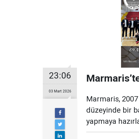
23:06
Marmaris’te
03 Mart 2026
Marmaris, 2007 y
düzeyinde bir b
yapmaya hazırla