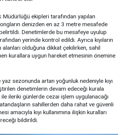
 Müdürlüğü ekipleri tarafından yapılan
zlongların denizden en az 3 metre mesafede
belirtildi. Denetimlerde bu mesafeye uyulup
rafından yerinde kontrol edildi. Ayrıca kıyıların
alanları olduğuna dikkat çekilirken, sahil
lenen kurallara uygun hareket etmesinin önemine
e yaz sezonunda artan yoğunluk nedeniyle kıyı
ştirilen denetimlerin devam edeceği kurala
ile ileriki günlerde cezai işlem uygulanacağı
 vatandaşların sahillerden daha rahat ve güvenli
si amacıyla kıyı kullanımına ilişkin kuralları
eceği bildirildi.