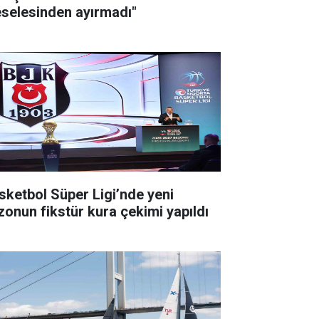
selesinden ayırmadı"
sketbol Süper Ligi’nde yeni
zonun fikstür kura çekimi yapıldı