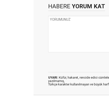
HABERE
YORUM KAT
UYARI:
Küfür, hakaret, rencide edici cümleler 
yazılmamış,
Türkçe karakter kullanılmayan ve büyük har