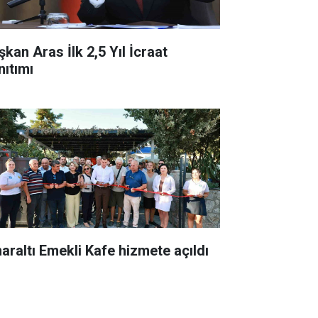
şkan Aras İlk 2,5 Yıl İcraat
nıtımı
naraltı Emekli Kafe hizmete açıldı