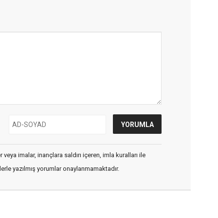
veya imalar, inançlara saldırı içeren, imla kuralları ile
flerle yazılmış yorumlar onaylanmamaktadır.