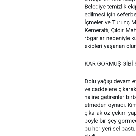
Belediye temizlik eki
edilmesi için seferb
İçmeler ve Turunç Ma
Kemeraltı, Çıldır Ma
rögarlar nedeniyle k
ekipleri yaşanan olu
KAR GÖRMÜŞ GİBİ 
Dolu yağışı devam et
ve caddelere çıkarak
haline getirenler bir
etmeden oynadı. Kimi
çıkarak öz çekim yap
böyle bir şey görme
bu her yeri sel bastı