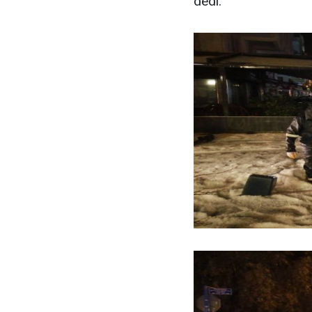
dedi.