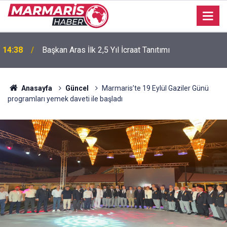
14:38
Başkan Aras İlk 2,5 Yıl İcraat Tanıtımı
Anasayfa
Güncel
Marmaris’te 19 Eylül Gaziler Günü
programları yemek daveti ile başladı