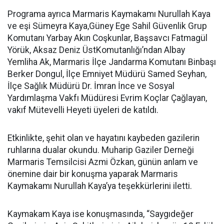
Programa ayrıca Marmaris Kaymakamı Nurullah Kaya
ve eşi Sümeyra Kaya,Güney Ege Sahil Güvenlik Grup
Komutanı Yarbay Akın Coşkunlar, Başsavcı Fatmagül
Yörük, Aksaz Deniz ÜstKomutanlığı’ndan Albay
Yemliha Ak, Marmaris İlçe Jandarma Komutanı Binbaşı
Berker Dongul, İlçe Emniyet Müdürü Samed Seyhan,
İlçe Sağlık Müdürü Dr. İmran İnce ve Sosyal
Yardımlaşma Vakfı Müdüresi Evrim Koçlar Çağlayan,
vakıf Mütevelli Heyeti üyeleri de katıldı.
Etkinlikte, şehit olan ve hayatını kaybeden gazilerin
ruhlarına dualar okundu. Muharip Gaziler Derneği
Marmaris Temsilcisi Azmi Özkan, günün anlam ve
önemine dair bir konuşma yaparak Marmaris
Kaymakamı Nurullah Kaya’ya teşekkürlerini iletti.
Kaymakam Kaya ise konuşmasında, “Saygıdeğer