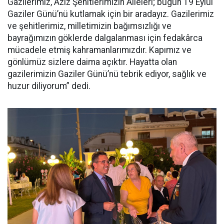
Gazilerimiz, Aziz Şehitlerimizin Aileleri; bugün 19 Eylül
Gaziler Günü’nü kutlamak için bir aradayız. Gazilerimiz
ve şehitlerimiz, milletimizin bağımsızlığı ve
bayrağımızın göklerde dalgalanması için fedakârca
mücadele etmiş kahramanlarımızdır. Kapımız ve
gönlümüz sizlere daima açıktır. Hayatta olan
gazilerimizin Gaziler Günü’nü tebrik ediyor, sağlık ve
huzur diliyorum” dedi.