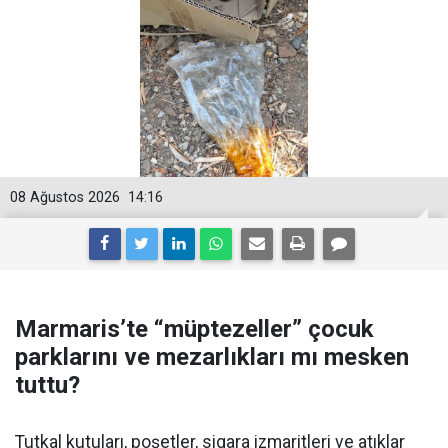
08 Ağustos 2026
14:16
Marmaris’te “müptezeller” çocuk
parklarını ve mezarlıkları mı mesken
tuttu?
Tutkal kutuları, poşetler, sigara izmaritleri ve atıklar