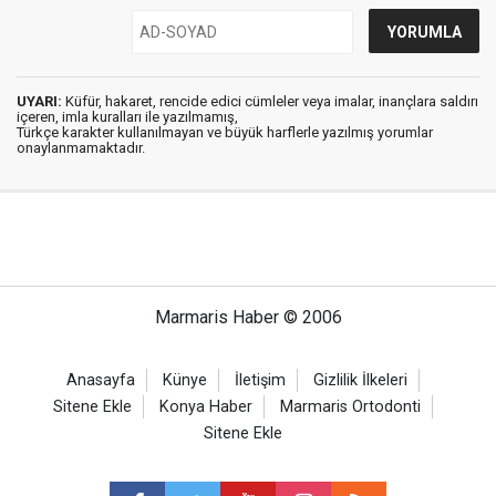
UYARI:
Küfür, hakaret, rencide edici cümleler veya imalar, inançlara saldırı
içeren, imla kuralları ile yazılmamış,
Türkçe karakter kullanılmayan ve büyük harflerle yazılmış yorumlar
onaylanmamaktadır.
Marmaris Haber © 2006
Anasayfa
Künye
İletişim
Gizlilik İlkeleri
Sitene Ekle
Konya Haber
Marmaris Ortodonti
Sitene Ekle