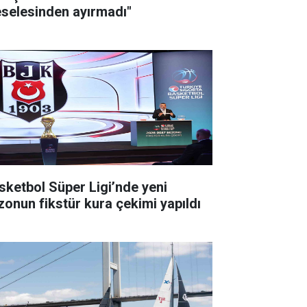
selesinden ayırmadı"
sketbol Süper Ligi’nde yeni
zonun fikstür kura çekimi yapıldı