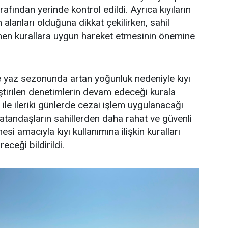
rafından yerinde kontrol edildi. Ayrıca kıyıların
alanları olduğuna dikkat çekilirken, sahil
lenen kurallara uygun hareket etmesinin önemine
e yaz sezonunda artan yoğunluk nedeniyle kıyı
ştirilen denetimlerin devam edeceği kurala
ile ileriki günlerde cezai işlem uygulanacağı
 vatandaşların sahillerden daha rahat ve güvenli
si amacıyla kıyı kullanımına ilişkin kuralları
eceği bildirildi.