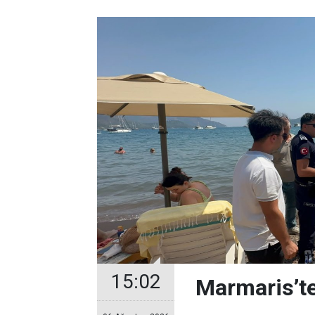
15:02
Marmaris’te