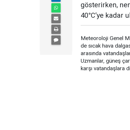
gösterirken, nem
40°C’ye kadar ul
Meteoroloji Genel M
de sıcak hava dalgasın
arasında vatandaşlar
Uzmanlar, güneş çarpm
karşı vatandaşlara d