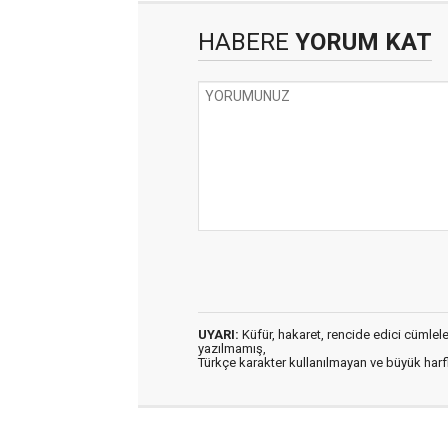
HABERE
YORUM KAT
UYARI:
Küfür, hakaret, rencide edici cümleler 
yazılmamış,
Türkçe karakter kullanılmayan ve büyük har