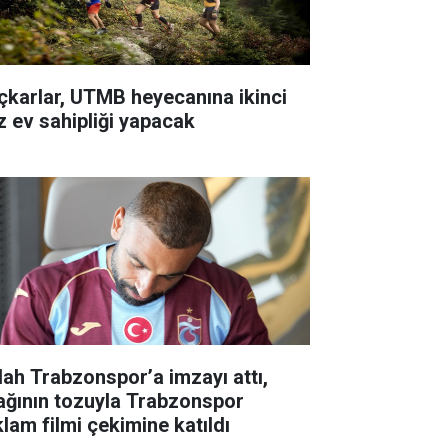
çkarlar, UTMB heyecanına ikinci
z ev sahipliği yapacak
lah Trabzonspor’a imzayı attı,
ağının tozuyla Trabzonspor
klam filmi çekimine katıldı