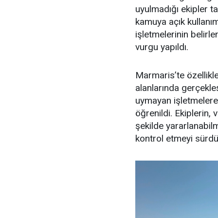
uyulmadığı ekipler ta
kamuya açık kullanım 
işletmelerinin belir
vurgu yapıldı.
Marmaris’te özellikl
alanlarında gerçekle
uymayan işletmelere 
öğrenildi. Ekiplerin,
şekilde yararlanabilme
kontrol etmeyi sürdür