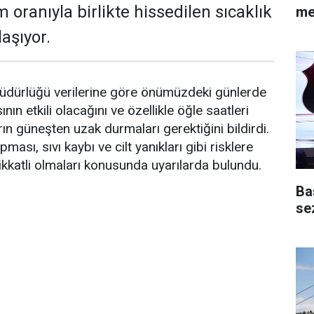
 oranıyla birlikte hissedilen sıcaklık
me
aşıyor.
üdürlüğü verilerine göre önümüzdeki günlerde
ın etkili olacağını ve özellikle öğle saatleri
ın güneşten uzak durmaları gerektiğini bildirdi.
ası, sıvı kaybı ve cilt yanıkları gibi risklere
ikkatli olmaları konusunda uyarılarda bulundu.
Ba
se