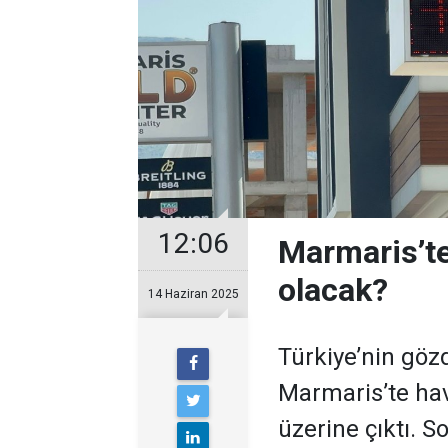
12:06
Marmaris’te
olacak?
14 Haziran 2025
Türkiye’nin gö
Marmaris’te hav
üzerine çıktı. 