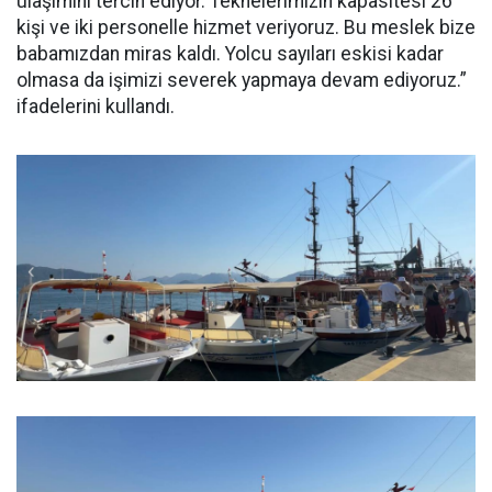
ulaşımını tercih ediyor. Teknelerimizin kapasitesi 26
kişi ve iki personelle hizmet veriyoruz. Bu meslek bize
babamızdan miras kaldı. Yolcu sayıları eskisi kadar
olmasa da işimizi severek yapmaya devam ediyoruz.”
ifadelerini kullandı.