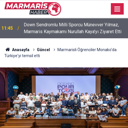
Down Sendromlu Milli Sporcu Münevver Yılmaz,
11:45
Marmaris Kaymakamı Nurullah Kaya’yı Ziyaret Etti
Anasayfa
Güncel
Marmarisli Öğrenciler Monako'da
Türkiye'yi temsil etti