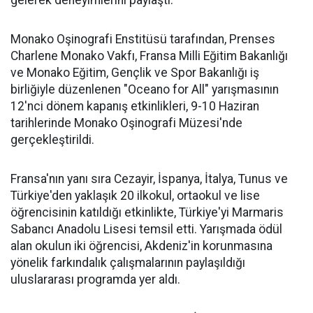
gelerek deneyimlerini paylaştı.
Monako Oşinografi Enstitüsü tarafından, Prenses
Charlene Monako Vakfı, Fransa Milli Eğitim Bakanlığı
ve Monako Eğitim, Gençlik ve Spor Bakanlığı iş
birliğiyle düzenlenen "Oceano for All" yarışmasının
12'nci dönem kapanış etkinlikleri, 9-10 Haziran
tarihlerinde Monako Oşinografi Müzesi'nde
gerçekleştirildi.
Fransa'nın yanı sıra Cezayir, İspanya, İtalya, Tunus ve
Türkiye'den yaklaşık 20 ilkokul, ortaokul ve lise
öğrencisinin katıldığı etkinlikte, Türkiye'yi Marmaris
Sabancı Anadolu Lisesi temsil etti. Yarışmada ödül
alan okulun iki öğrencisi, Akdeniz'in korunmasına
yönelik farkındalık çalışmalarının paylaşıldığı
uluslararası programda yer aldı.