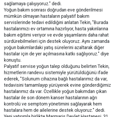
sağlamaya çalışıyoruz." dedi.
Yoğun bakım sonrası doğrudan eve gönderilmesi
mümkün olmayan hastaların palyatif bakım
servislerinde tedavi edildiğini anlatan Tekin, "Burada
hastalarımızı ev ortamına hazırlıyor, hasta yakınlarına
bakım eğitimi veriyor ve evde yaşamlarını daha rahat
sürdürebilmeleri için destek oluyoruz. Aynı zamanda
yoğun bakımlardaki yatış sürelerini azaltarak diğer
hastalar için de yer açılmasına katkı sağlıyoruz." diye
konuştu.
Palyatif servise yoğun talep olduğunu belirten Tekin,
hizmetlerin randevu sistemiyle yürütüldüğünü ifade
ederek, "Solunum cihazına bağlı hastalarımız da var,
tedavisini tamamlayıp yürüyerek evine gönderdiğimiz
hastalarımız da var. Özellikle yoğun bakımdan çıkan
hastalar ile son dönem kanser hastalarının ağrı
kontrolü ve semptom yönetimini sağlayarak hem
hastalara hem de ailelerine destek oluyoruz." dedi.
Yeni yatırımla birlikte Marmaris Devlet Hastanesi, 31