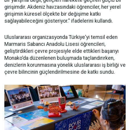
bir yarışma değil, gençleri harekete geçiren güçlü bir
girişimdir. Akdeniz havzasındaki öğrenciler, her yerel
girişimin küresel ölçekte bir değişime katkı
sağlayabileceğini gösteriyor." ifadelerini kullandı.
Uluslararası organizasyonda Türkiye'yi temsil eden
Marmaris Sabancı Anadolu Lisesi öğrencileri,
geliştirdikleri çevre projesiyle elde ettikleri başarıyı
Monako'da düzenlenen buluşmada taçlandırırken,
denizlerin korunmasına yönelik uluslararası iş birliği ve
çevre bilincinin güçlendirilmesine de katkı sundu.