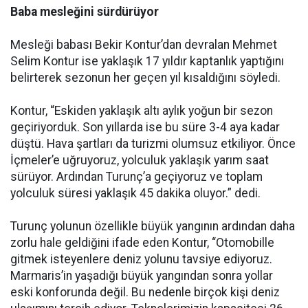
Baba mesleğini sürdürüyor
Mesleği babası Bekir Kontur’dan devralan Mehmet
Selim Kontur ise yaklaşık 17 yıldır kaptanlık yaptığını
belirterek sezonun her geçen yıl kısaldığını söyledi.
Kontur, “Eskiden yaklaşık altı aylık yoğun bir sezon
geçiriyorduk. Son yıllarda ise bu süre 3-4 aya kadar
düştü. Hava şartları da turizmi olumsuz etkiliyor. Önce
İçmeler’e uğruyoruz, yolculuk yaklaşık yarım saat
sürüyor. Ardından Turunç’a geçiyoruz ve toplam
yolculuk süresi yaklaşık 45 dakika oluyor.” dedi.
Turunç yolunun özellikle büyük yangının ardından daha
zorlu hale geldiğini ifade eden Kontur, “Otomobille
gitmek isteyenlere deniz yolunu tavsiye ediyoruz.
Marmaris’in yaşadığı büyük yangından sonra yollar
eski konforunda değil. Bu nedenle birçok kişi deniz