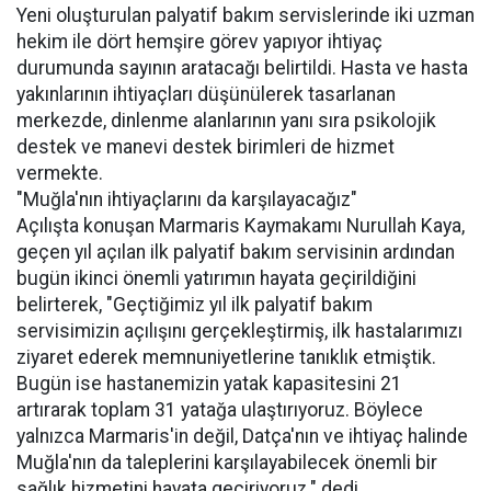
Yeni oluşturulan palyatif bakım servislerinde iki uzman
hekim ile dört hemşire görev yapıyor ihtiyaç
durumunda sayının aratacağı belirtildi. Hasta ve hasta
yakınlarının ihtiyaçları düşünülerek tasarlanan
merkezde, dinlenme alanlarının yanı sıra psikolojik
destek ve manevi destek birimleri de hizmet
vermekte.
"Muğla'nın ihtiyaçlarını da karşılayacağız"
Açılışta konuşan Marmaris Kaymakamı Nurullah Kaya,
geçen yıl açılan ilk palyatif bakım servisinin ardından
bugün ikinci önemli yatırımın hayata geçirildiğini
belirterek, "Geçtiğimiz yıl ilk palyatif bakım
servisimizin açılışını gerçekleştirmiş, ilk hastalarımızı
ziyaret ederek memnuniyetlerine tanıklık etmiştik.
Bugün ise hastanemizin yatak kapasitesini 21
artırarak toplam 31 yatağa ulaştırıyoruz. Böylece
yalnızca Marmaris'in değil, Datça'nın ve ihtiyaç halinde
Muğla'nın da taleplerini karşılayabilecek önemli bir
sağlık hizmetini hayata geçiriyoruz." dedi.