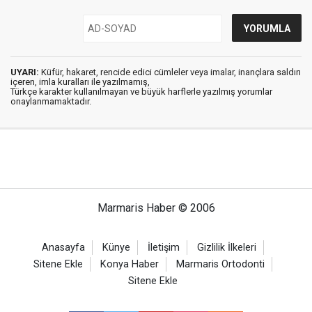
UYARI:
Küfür, hakaret, rencide edici cümleler veya imalar, inançlara saldırı
içeren, imla kuralları ile yazılmamış,
Türkçe karakter kullanılmayan ve büyük harflerle yazılmış yorumlar
onaylanmamaktadır.
Marmaris Haber © 2006
Anasayfa
Künye
İletişim
Gizlilik İlkeleri
Sitene Ekle
Konya Haber
Marmaris Ortodonti
Sitene Ekle