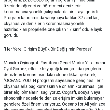
programı, 2025-2026 eğitim öğretim yılında binin
üzerinde öğrenci ve öğretmeni denizlerin
korunmasına yönelik çalışmalarda bir araya getirdi.
Program kapsamında yarışmaya katılan 37 sınıftan,
okyanus ve denizlerin korunmasına yönelik
hazırladıkları projelerle öne çıkan 17 sınıf ödüle layık
görüldü.
"Her Yerel Girişim Büyük Bir Değişimin Parçası"
Monako Oşinografi Enstitüsü Genel Müdür Yardımcısı
Cyril Gomez, etkinlikte yaptığı konuşmada gençlerin
denizlerin korunmasındaki rolüne dikkat çekerek,
"OCEANO YOUTH programı sayesinde genç nesillerin
okyanuslarla bağ kurmasını ve onların korunması için
birer elçi olmalarını sağlıyoruz. Coğrafi, sosyal veya
ekonomik nedenlerle denize erişim imkânı bulamayan
gençlere özel önem veriyoruz. Oceano for All yalnızca