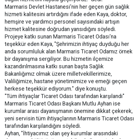
Marmaris Devlet Hastanesi'nin her geçen gün sağlık
hizmeti kalitesini artırdığını ifade eden Kaya, doktor,
hemşire ve yardımcı personel sayısındaki artışın
hizmet kalitesine doğrudan yansıdığını söyledi.
Projeye katkı sunan Marmaris Ticaret Odası'na
teşekkür eden Kaya, "Şehrimizin ihtiyaç duyduğu her
anda sorumluluk alan Marmaris Ticaret Odamız örnek
bir dayanışma sergiliyor. Bu hizmetin ilçemize
kazandırılmasına katkı sunan başta Sağlık
Bakanlığımız olmak üzere milletvekillerimize,
Valiliğimize, hastane yönetimimize ve emeği geçen
herkese teşekkür ediyorum." diye konuştu.
"Tüm ihtiyaçlar Ticaret Odası tarafından karşılandı"
Marmaris Ticaret Odası Başkanı Mutlu Ayhan ise
kurumlar arası dayanışmanın önemine dikkat çekerek,
yeni servisin tüm ihtiyaçlarının Marmaris Ticaret Odası
tarafından karşılandığını söyledi.
Ayhan, "İhtiyacımız olan şey kurumlar arasındaki