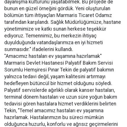
dayanışma kültürünü yaşatabilmek. Bu projede de
bunun en güzel örneğini gördük. Yeni oluşturulan
bölümün tüm ihtiyaçları Marmaris Ticaret Odamız
tarafından karşılandı. Sağlık Müdürlüğümüze, hastane
yönetimimize ve katkı sunan herkese teşekkür
ediyoruz. Temennimiz, bu merkezin ihtiyaç
duyulduğunda vatandaşlarımıza en iyi hizmeti
sunmasıdır." ifadelerini kullandı.
"Amacımız hastaları ev yaşamına hazırlamak"
Marmaris Devlet Hastanesi Palyatif Bakım Servisi
Sorumlu Hemşiresi Pınar Tekin de palyatif bakımın
yalnızca tedavi değil, yaşam kalitesini artırmayı
hedefleyen bütüncül bir hizmet olduğunu söyledi.
Palyatif servislerde ağırlıklı olarak kanser hastaları,
terminal dönem hastaları ve uzun süre yoğun bakım
tedavisi gören hastalara hizmet verdiklerini belirten
Tekin, "Temel amacımız hastaları ev yaşamına
hazırlamak. Hastalarımızın bu süreci mümkün
olduğunca huzurlu, konforlu ve ağrısız geçirmelerini