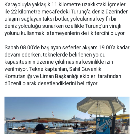
Karayoluyla yaklaşık 11 kilometre uzaklıktaki İçmeler
ile 22 kilometre mesafedeki Turunç’a deniz üzerinden
ulaşım sağlayan taksi botlar, yolcularına keyifli bir
deniz yolculuğu sunarken özellikle Turunç’un virajlı
yolunu kullanmak istemeyenlerin de ilk tercihi oluyor.
Sabah 08.00’de başlayan seferler akşam 19.00’a kadar
devam ederken, teknelerde belirlenen yolcu
kapasitesinin üzerine çıkılmasına kesinlikle izin
verilmiyor. Tekne kaptanları, Sahil Güvenlik
Komutanlığı ve Liman Başkanlığı ekipleri tarafından
düzenli olarak denetlendiklerini belirtiyor.