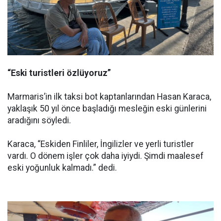
“Eski turistleri özlüyoruz”
Marmaris’in ilk taksi bot kaptanlarından Hasan Karaca,
yaklaşık 50 yıl önce başladığı mesleğin eski günlerini
aradığını söyledi.
Karaca, “Eskiden Finliler, İngilizler ve yerli turistler
vardı. O dönem işler çok daha iyiydi. Şimdi maalesef
eski yoğunluk kalmadı.” dedi.