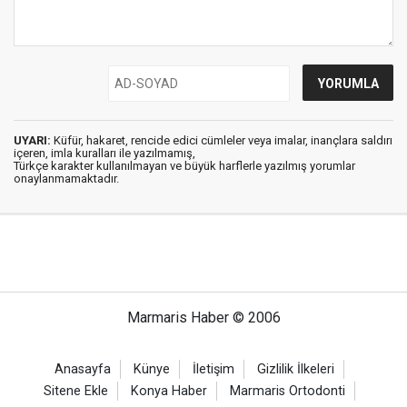
UYARI:
Küfür, hakaret, rencide edici cümleler veya imalar, inançlara saldırı
içeren, imla kuralları ile yazılmamış,
Türkçe karakter kullanılmayan ve büyük harflerle yazılmış yorumlar
onaylanmamaktadır.
Marmaris Haber © 2006
Anasayfa
Künye
İletişim
Gizlilik İlkeleri
Sitene Ekle
Konya Haber
Marmaris Ortodonti