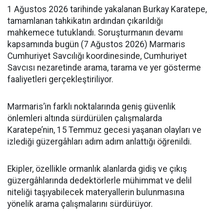
1 Ağustos 2026 tarihinde yakalanan Burkay Karatepe,
tamamlanan tahkikatın ardından çıkarıldığı
mahkemece tutuklandı. Soruşturmanın devamı
kapsamında bugün (7 Ağustos 2026) Marmaris
Cumhuriyet Savcılığı koordinesinde, Cumhuriyet
Savcısı nezaretinde arama, tarama ve yer gösterme
faaliyetleri gerçekleştiriliyor.
Marmaris’in farklı noktalarında geniş güvenlik
önlemleri altında sürdürülen çalışmalarda
Karatepe’nin, 15 Temmuz gecesi yaşanan olayları ve
izlediği güzergâhları adım adım anlattığı öğrenildi.
Ekipler, özellikle ormanlık alanlarda gidiş ve çıkış
güzergâhlarında dedektörlerle mühimmat ve delil
niteliği taşıyabilecek materyallerin bulunmasına
yönelik arama çalışmalarını sürdürüyor.