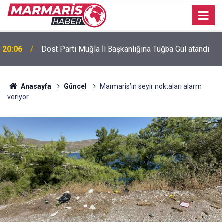
Bursaspor’da 2026-2027 sezonu forma numaraları
16:51
açıklandı
Anasayfa
Güncel
Marmaris’in seyir noktaları alarm
veriyor