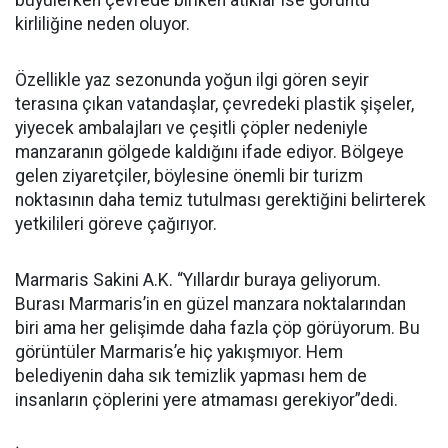
büyülerken çevrede biriken atıklar ise görüntü
kirliliğine neden oluyor.
Özellikle yaz sezonunda yoğun ilgi gören seyir
terasına çıkan vatandaşlar, çevredeki plastik şişeler,
yiyecek ambalajları ve çeşitli çöpler nedeniyle
manzaranın gölgede kaldığını ifade ediyor. Bölgeye
gelen ziyaretçiler, böylesine önemli bir turizm
noktasının daha temiz tutulması gerektiğini belirterek
yetkilileri göreve çağırıyor.
Marmaris Sakini A.K. “Yıllardır buraya geliyorum.
Burası Marmaris’in en güzel manzara noktalarından
biri ama her gelişimde daha fazla çöp görüyorum. Bu
görüntüler Marmaris’e hiç yakışmıyor. Hem
belediyenin daha sık temizlik yapması hem de
insanların çöplerini yere atmaması gerekiyor”dedi.