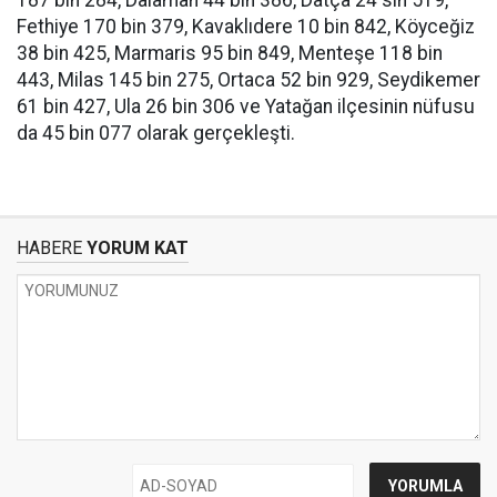
187 bin 284, Dalaman 44 bin 386, Datça 24 sin 519,
Fethiye 170 bin 379, Kavaklıdere 10 bin 842, Köyceğiz
38 bin 425, Marmaris 95 bin 849, Menteşe 118 bin
443, Milas 145 bin 275, Ortaca 52 bin 929, Seydikemer
61 bin 427, Ula 26 bin 306 ve Yatağan ilçesinin nüfusu
da 45 bin 077 olarak gerçekleşti.
HABERE
YORUM KAT