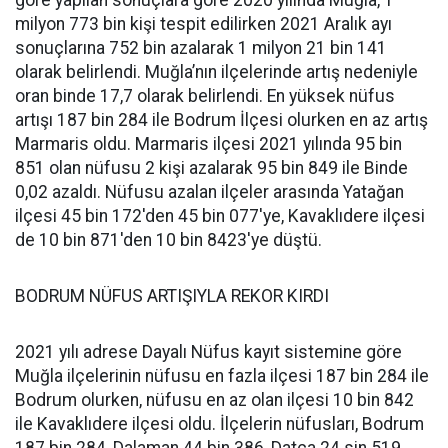
göre yapılan sonuçlara göre 2020 yılında Muğla, 1
milyon 773 bin kişi tespit edilirken 2021 Aralık ayı
sonuçlarına 752 bin azalarak 1 milyon 21 bin 141
olarak belirlendi. Muğla’nın ilçelerinde artış nedeniyle
oran binde 17,7 olarak belirlendi. En yüksek nüfus
artışı 187 bin 284 ile Bodrum İlçesi olurken en az artış
Marmaris oldu. Marmaris ilçesi 2021 yılında 95 bin
851 olan nüfusu 2 kişi azalarak 95 bin 849 ile Binde
0,02 azaldı. Nüfusu azalan ilçeler arasında Yatağan
ilçesi 45 bin 172'den 45 bin 077'ye, Kavaklıdere ilçesi
de 10 bin 871'den 10 bin 8423'ye düştü.
BODRUM NÜFUS ARTIŞIYLA REKOR KIRDI
2021 yılı adrese Dayalı Nüfus kayıt sistemine göre
Muğla ilçelerinin nüfusu en fazla ilçesi 187 bin 284 ile
Bodrum olurken, nüfusu en az olan ilçesi 10 bin 842
ile Kavaklıdere ilçesi oldu. İlçelerin nüfusları, Bodrum