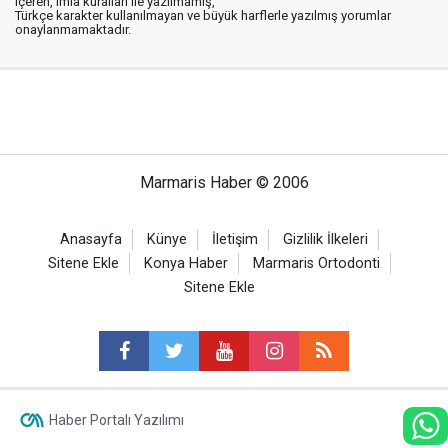
içeren, imla kuralları ile yazılmamış,
Türkçe karakter kullanılmayan ve büyük harflerle yazılmış yorumlar
onaylanmamaktadır.
Marmaris Haber © 2006
Anasayfa
Künye
İletişim
Gizlilik İlkeleri
Sitene Ekle
Konya Haber
Marmaris Ortodonti
Sitene Ekle
Haber Portalı Yazılımı