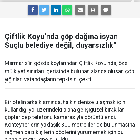
Çiftlik Koyu’nda çöp dağına isyan
Suçlu belediye değil, duyarsızlık”
Marmaris’in gözde koylarından Çiftlik Koyu’nda, özel
mülkiyet sınırları içerisinde bulunan alanda oluşan çöp
yığınları vatandaşların tepkisini çekti.
Bir otelin arka kısmında, halkın denize ulaşmak için
kullandığı yol üzerindeki alana gelişigüzel bırakılan
çöpler cep telefonu kamerasıyla görüntülendi.
Konteynerlerin yaklaşık 300 metre ileride bulunmasına
rağmen bazı kişilerin çöplerini yürümemek için bu
alana bıraktığı öne sürüldü.