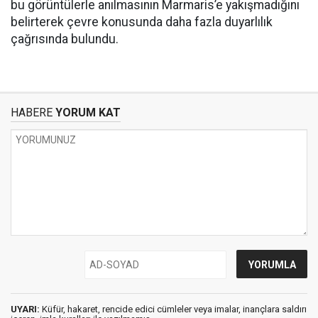
bu görüntülerle anılmasının Marmaris’e yakışmadığını
belirterek çevre konusunda daha fazla duyarlılık
çağrısında bulundu.
HABERE
YORUM KAT
UYARI:
Küfür, hakaret, rencide edici cümleler veya imalar, inançlara saldırı