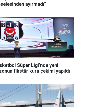
selesinden ayırmadı"
sketbol Süper Ligi’nde yeni
zonun fikstür kura çekimi yapıldı