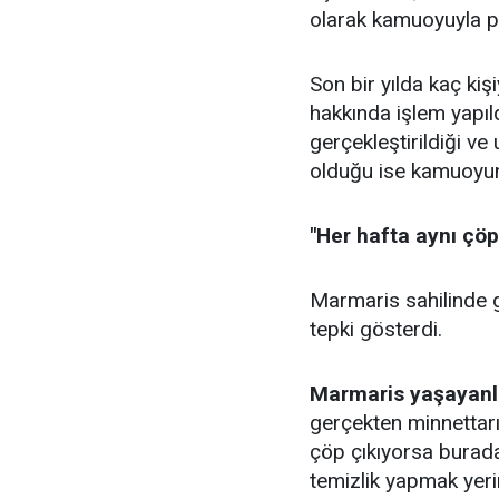
olarak kamuoyuyla pa
Son bir yılda kaç kiş
hakkında işlem yapıl
gerçekleştirildiği ve
olduğu ise kamuoyunu
"Her hafta aynı çöp
Marmaris sahilinde
tepki gösterdi.
Marmaris yaşayanla
gerçekten minnettarı
çöp çıkıyorsa burada 
temizlik yapmak yer