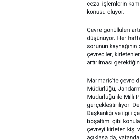
cezai işlemlerin ka
konusu oluyor.
Çevre gönüllüleri ar
düşünüyor. Her haft
sorunun kaynağının o
çevreciler, kirletenle
artırılması gerektiğin
Marmaris'te çevre de
Müdürlüğü, Jandarma, 
Müdürlüğü ile Milli P
gerçekleştiriliyor. D
Başkanlığı ve ilgili çe
boşaltımı gibi konul
çevreyi kirleten kişi
açıklasa da, vatanda