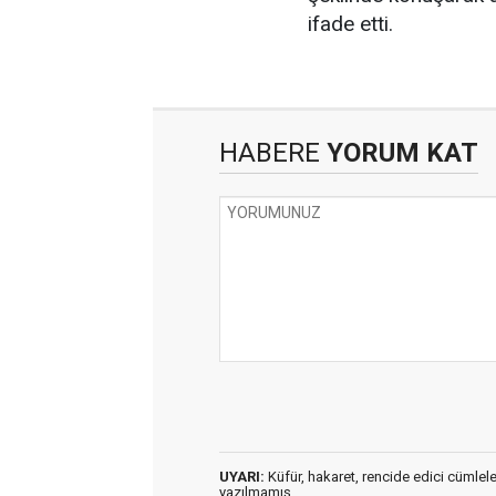
ifade etti.
HABERE
YORUM KAT
UYARI:
Küfür, hakaret, rencide edici cümleler 
yazılmamış,