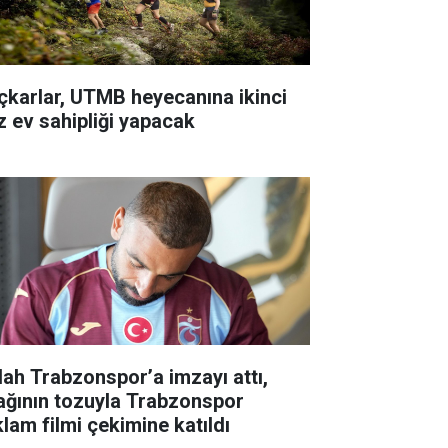
çkarlar, UTMB heyecanına ikinci
z ev sahipliği yapacak
lah Trabzonspor’a imzayı attı,
ağının tozuyla Trabzonspor
klam filmi çekimine katıldı