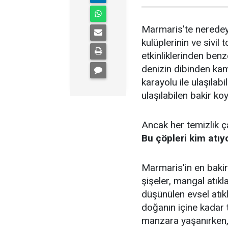
Marmaris'te neredeys
kulüplerinin ve sivil
etkinliklerinden benz
denizin dibinden kam
karayolu ile ulaşılab
ulaşılabilen bakir ko
Ancak her temizlik ça
Bu çöpleri kim atıy
Marmaris'in en bakir
şişeler, mangal atıkla
düşünülen evsel atıkl
doğanın içine kadar t
manzara yaşanırken, 