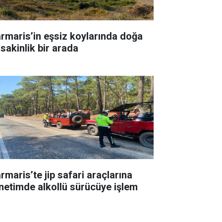
rmaris’in eşsiz koylarında doğa
 sakinlik bir arada
rmaris’te jip safari araçlarına
netimde alkollü sürücüye işlem