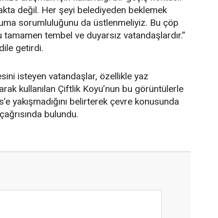
akta değil. Her şeyi belediyeden beklemek
ruma sorumluluğunu da üstlenmeliyiz. Bu çöp
u tamamen tembel ve duyarsız vatandaşlardır.”
dile getirdi.
ini isteyen vatandaşlar, özellikle yaz
ak kullanılan Çiftlik Koyu’nun bu görüntülerle
s’e yakışmadığını belirterek çevre konusunda
 çağrısında bulundu.