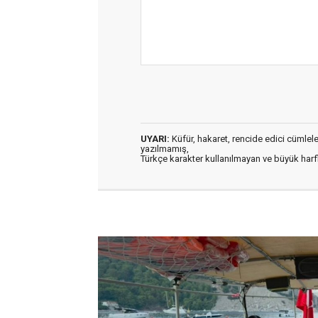
UYARI:
Küfür, hakaret, rencide edici cümleler 
yazılmamış,
Türkçe karakter kullanılmayan ve büyük har