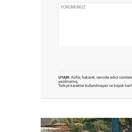
UYARI:
Küfür, hakaret, rencide edici cümleler 
yazılmamış,
Türkçe karakter kullanılmayan ve büyük har