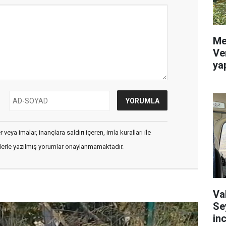
Me
Ve
yap
veya imalar, inançlara saldırı içeren, imla kuralları ile
flerle yazılmış yorumlar onaylanmamaktadır.
Va
Se
in