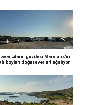
ravancıların gözdesi Marmaris’in
kir koyları doğaseverleri ağırlıyor