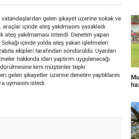
 vatandaşlardan gelen şikayet üzerine sokak ve
.. araçlar içinde ateş yakılmasını yasakladı.
rak ateş yakılmaması istendi. Denetim yapan
r Sokağı içinde yolda ateş yakan işletmeleri
zabıta ekipleri tarafından söndürüldü. Uyarıları
tmeler hakkında idari yaptırım uygulanacağı
ndürülmesine kimi müşteriler tepki
eri gelen şikayetler üzerine denetim yaptıklarını
Mu
ara uymasını istedi.
ha