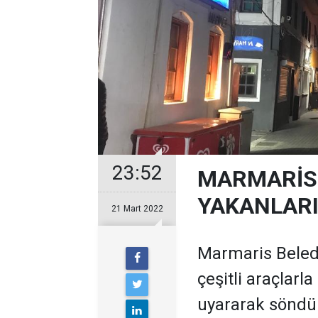
23:52
MARMARİS 
YAKANLARI
21 Mart 2022
Marmaris Belediy
çeşitli araçlarl
uyararak söndü