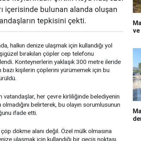
arı içerisinde bulunan alanda oluşan
tandaşların tepkisini çekti.
Ma
ve
nda, halkın denize ulaşmak için kullandığı yol
şigüzel bırakılan çöpler cep telefonu
endi. Konteynerlerin yaklaşık 300 metre ileride
azı kişilerin çöplerini yürümemek için bu
ürüldü.
vatandaşlar, her çevre kirliliğinde belediyenin
olmadığını belirterek, bu olayın sorumlusunun
Ma
ğunu ifade etti.
de
 çöp dökme alanı değil. Özel mülk olmasına
nize ulaşmak için kullandığı bir geçiş noktası.