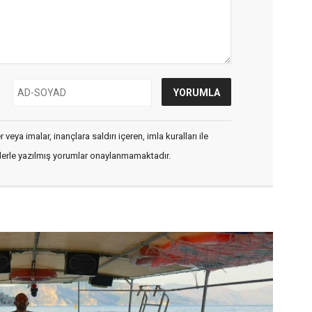
veya imalar, inançlara saldırı içeren, imla kuralları ile
flerle yazılmış yorumlar onaylanmamaktadır.