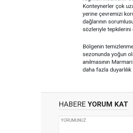
Konteynerler çok uz
yerine çevremizi ko
dağlarının sorumlus
sözleriyle tepkilerini 
Bölgenin temizlenmes
sezonunda yoğun olar
anılmasının Marmari
daha fazla duyarlılık
HABERE
YORUM KAT